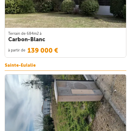
Terrain de 684m
2
à
Carbon-Blanc
139 000 €
à partir de
Sainte-Eulalie