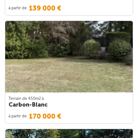
139 000 €
à partir de
Terrain de 450m
2
à
Carbon-Blanc
170 000 €
à partir de