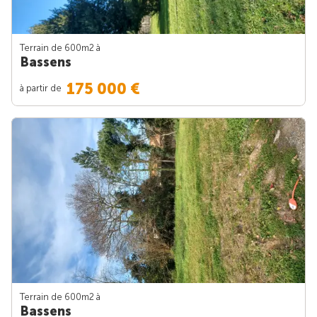
Terrain de 600m
2
à
Bassens
175 000 €
à partir de
Terrain de 600m
2
à
Bassens