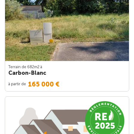
Terrain de 682m
2
à
Carbon-Blanc
165 000 €
à partir de