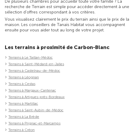
De plusieurs chambres pour accueillir toute votre famille ? La
recherche de Terrain est simple pour accéder directement à une
sélection d'offres correspondant à vos critères.
Vous visualisez clairement le prix du terrain ainsi que le prix de la
maison. Les conseillers de Tanaïs Habitat vous accompagnent
ensuite pour vous aider tout au long de votre projet.
Les terrains à proximité de Carbon-Blanc
Terrains à Le Taillan-Médoc
Terrains à Saint-Médard-en-Jalles
Terrains à Castelnau-de-Médoc
Terrains à Léognan
Terrains à Cestas
Terrains à Margaux-Cantenac
Terrains à Artigues-près-Bordeaux
Terrains à Martillac
Terrains à Saint-Aubin-de-Médoc
Terrains à La Brède
Terrains à Prignac-et-Marcamps
Terrains à Créon