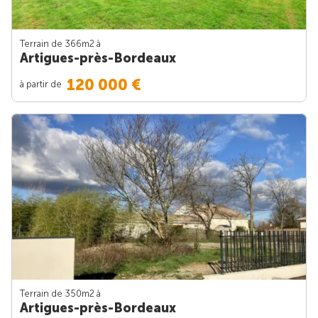
Terrain de 366m
2
à
Artigues-près-Bordeaux
120 000 €
à partir de
Terrain de 350m
2
à
Artigues-près-Bordeaux