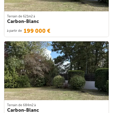
Terrain de 621m
2
à
Carbon-Blanc
199 000 €
à partir de
Terrain de 684m
2
à
Carbon-Blanc