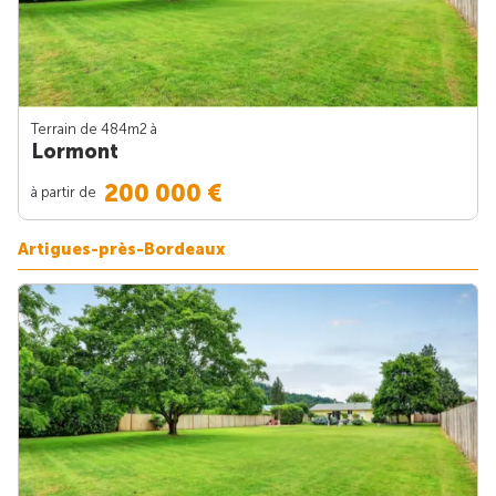
Terrain de 484m
2
à
Lormont
200 000 €
à partir de
Artigues-près-Bordeaux