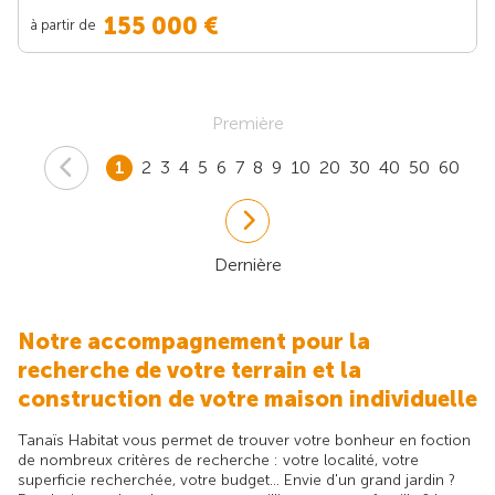
155 000 €
à partir de
Première
1
2
3
4
5
6
7
8
9
10
20
30
40
50
60
Dernière
Notre accompagnement pour la
recherche de votre terrain et la
construction de votre maison individuelle
Tanaïs Habitat vous permet de trouver votre bonheur en foction
de nombreux critères de recherche : votre localité, votre
superficie recherchée, votre budget... Envie d'un grand jardin ?