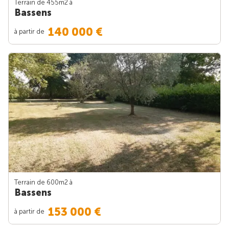
Terrain de 455m
2
à
Bassens
140 000 €
à partir de
Terrain de 600m
2
à
Bassens
153 000 €
à partir de