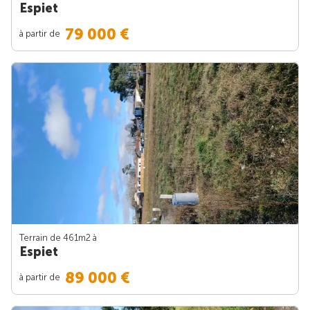
Espiet
79 000 €
à partir de
Terrain de 461m
2
à
Espiet
89 000 €
à partir de