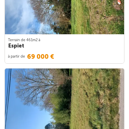
Terrain de 461m
2
à
Espiet
69 000 €
à partir de