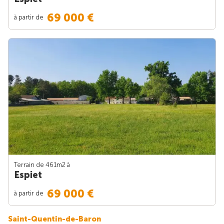
69 000 €
à partir de
Terrain de 461m
2
à
Espiet
69 000 €
à partir de
Saint-Quentin-de-Baron