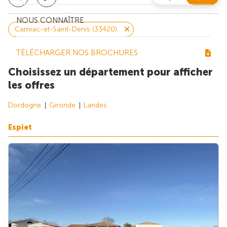
NOUS CONNAÎTRE
Camiac-et-Saint-Denis (33420)
TÉLÉCHARGER NOS BROCHURES
Choisissez un département pour afficher
les offres
Dordogne
Gironde
Landes
Espiet