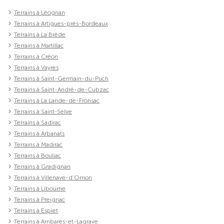
Terrains à Léognan
Terrains à Artigues-près-Bordeaux
Terrains à La Brède
Terrains à Martillac
Terrains à Créon
Terrains à Vayres
Terrains à Saint-Germain-du-Puch
Terrains à Saint-André-de-Cubzac
Terrains à La Lande-de-Fronsac
Terrains à Saint-Selve
Terrains à Sadirac
Terrains à Arbanats
Terrains à Madirac
Terrains à Bouliac
Terrains à Gradignan
Terrains à Villenave-d'Ornon
Terrains à Libourne
Terrains à Preignac
Terrains à Espiet
Terrains à Ambarès-et-Lagrave