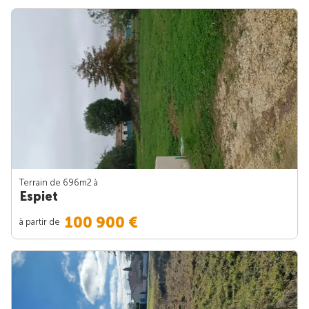
Terrain de 696m
2
à
Espiet
100 900 €
à partir de