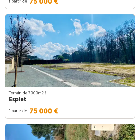
75 000 €
à partir de
Terrain de 7000m
2
à
Espiet
75 000 €
à partir de