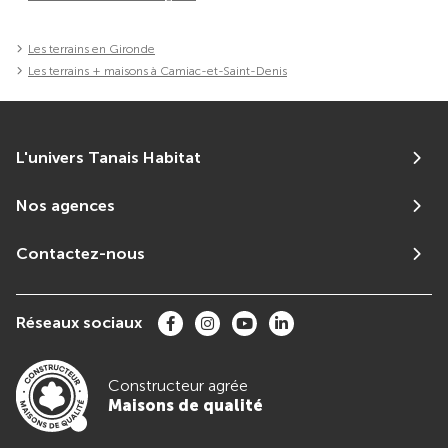
Les terrains en Gironde
Les terrains + maisons à Camiac-et-Saint-Denis
L'univers Tanais Habitat
Nos agences
Contactez-nous
Réseaux sociaux
Constructeur agrée
Maisons de qualité