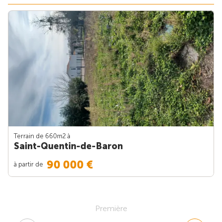
Terrain de 660m
2
à
Saint-Quentin-de-Baron
90 000 €
à partir de
Première