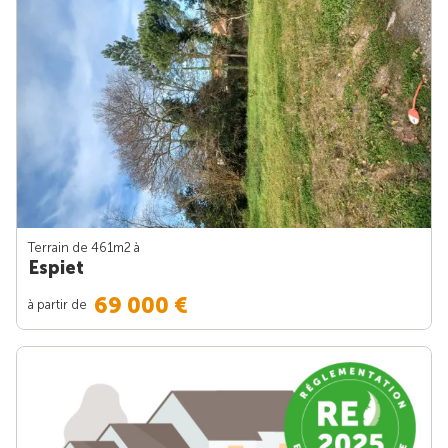
Terrain de 461m
2
à
Espiet
69 000 €
à partir de