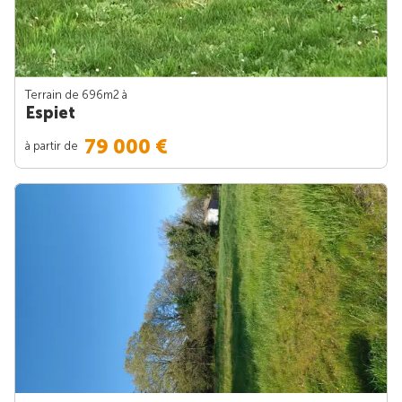
Terrain de 696m
2
à
Espiet
79 000 €
à partir de