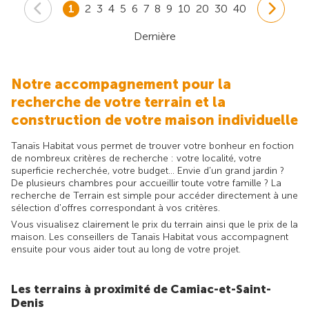
1
2
3
4
5
6
7
8
9
10
20
30
40
Dernière
Notre accompagnement pour la
recherche de votre terrain et la
construction de votre maison individuelle
Tanaïs Habitat vous permet de trouver votre bonheur en foction
de nombreux critères de recherche : votre localité, votre
superficie recherchée, votre budget... Envie d'un grand jardin ?
De plusieurs chambres pour accueillir toute votre famille ? La
recherche de Terrain est simple pour accéder directement à une
sélection d'offres correspondant à vos critères.
Vous visualisez clairement le prix du terrain ainsi que le prix de la
maison. Les conseillers de Tanaïs Habitat vous accompagnent
ensuite pour vous aider tout au long de votre projet.
Les terrains à proximité de Camiac-et-Saint-
Denis