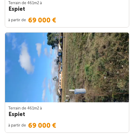
Terrain de 461m
2
à
Espiet
69 000 €
à partir de
Terrain de 461m
2
à
Espiet
69 000 €
à partir de