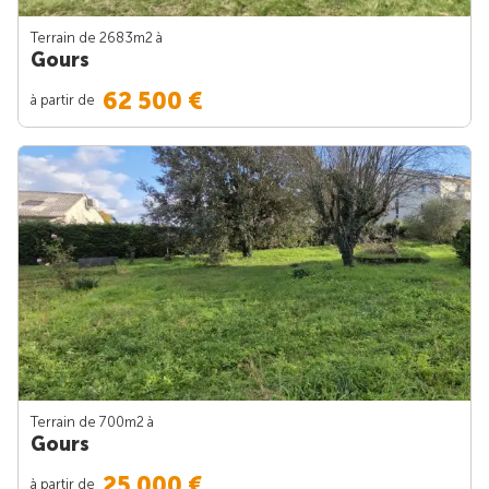
Terrain de 2683m
2
à
Gours
62 500 €
à partir de
Terrain de 700m
2
à
Gours
25 000 €
à partir de