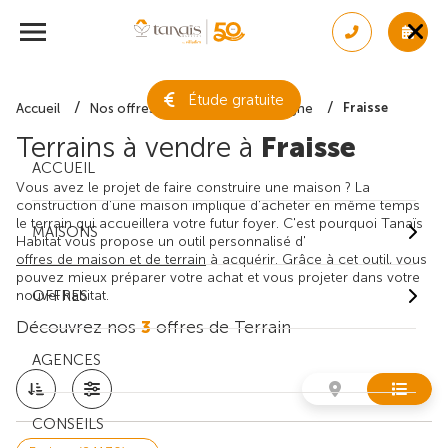
Étude gratuite
Fraisse
Accueil
Nos offres de terrain
Dordogne
Terrains à vendre à
Fraisse
ACCUEIL
Vous avez le projet de faire construire une maison ? La
construction d'une maison implique d'acheter en même temps
le terrain qui accueillera votre futur foyer. C'est pourquoi Tanaïs
MAISONS
Habitat vous propose un outil personnalisé d'
offres de maison et de terrain
à acquérir. Grâce à cet outil, vous
pouvez mieux préparer votre achat et vous projeter dans votre
nouvel habitat.
OFFRES
Découvrez nos
3
offres de Terrain
AGENCES
CONSEILS