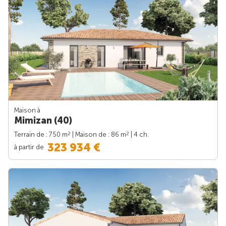
Maison à
Mimizan (40)
2
2
Terrain de : 750 m
| Maison de : 86 m
| 4 ch.
323 934 €
à partir de