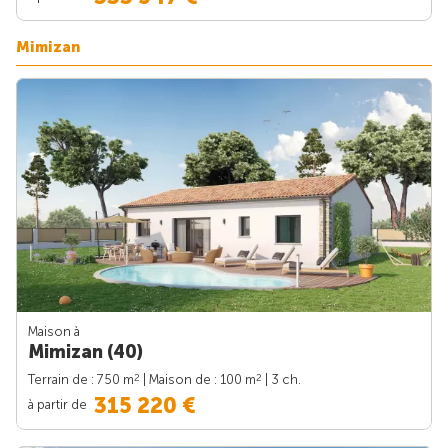
Mimizan
Maison à
Mimizan (40)
2
2
Terrain de : 750 m
| Maison de : 100 m
| 3 ch.
315 220 €
à partir de