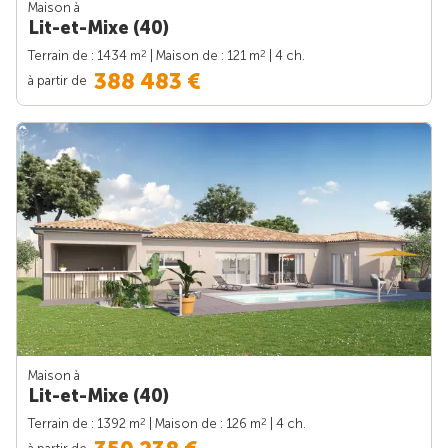
Maison à
Lit-et-Mixe (40)
2
2
Terrain de : 1434 m
| Maison de : 121 m
| 4 ch.
388 483 €
à partir de
Maison à
Lit-et-Mixe (40)
2
2
Terrain de : 1392 m
| Maison de : 126 m
| 4 ch.
à partir de