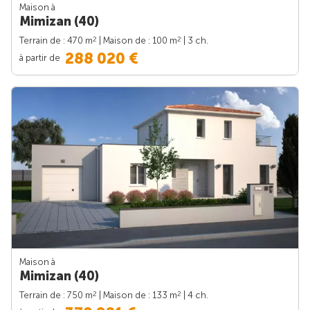
Maison à
Mimizan (40)
2
2
Terrain de : 470 m
| Maison de : 100 m
| 3 ch.
288 020 €
à partir de
Maison à
Mimizan (40)
2
2
Terrain de : 750 m
| Maison de : 133 m
| 4 ch.