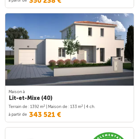
350 238 €
Maison à
Lit-et-Mixe (40)
2
2
Terrain de : 1392 m
| Maison de : 133 m
| 4 ch.
343 521 €
à partir de