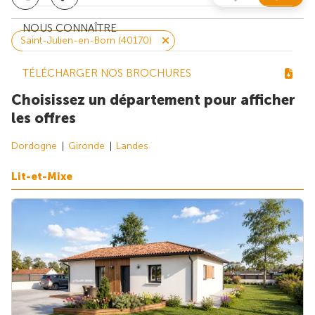
NOUS CONNAÎTRE
Saint-Julien-en-Born (40170)
TÉLÉCHARGER NOS BROCHURES
Choisissez un département pour afficher
les offres
Dordogne
Gironde
Landes
Lit-et-Mixe