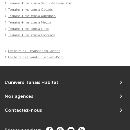
Terrains + maisons à Saint-Paul-en-Born
Terrains + maisons à Castets
Terrains + maisons à Aureilhan
Terrains + maisons à Mézos
Terrains + maisons à Linxe
Terrains + maisons à Escource
Les terrains + maisons en Landes
Les terrains à Saint-Julien-en-Born
L'univers Tanais Habitat
Nos agences
Contactez-nous