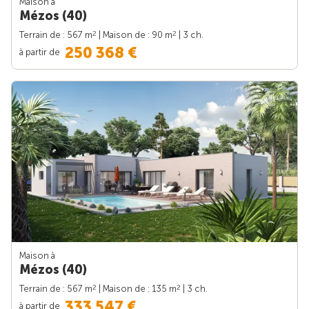
Maison à
Mézos (40)
2
2
Terrain de : 567 m
| Maison de : 90 m
| 3 ch.
250 368 €
à partir de
Maison à
Mézos (40)
2
2
Terrain de : 567 m
| Maison de : 135 m
| 3 ch.
333 547 €
à partir de