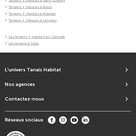
Terrains + maisons à Saint-Loubès
Terrains + maisons à Auros
Terrains + maisons à Roaillan
Terrains + maisons à Landiras
Les terrains + maisons en Gironde
Les terrains à Sillas
L'univers Tanais Habitat
Nos agences
Contactez-nous
Réseaux sociaux