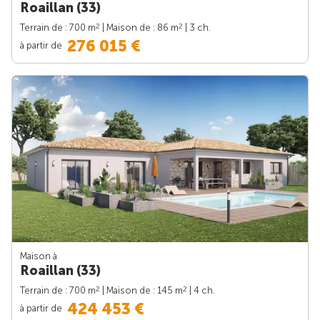
Roaillan (33)
2
2
Terrain de : 700 m
| Maison de : 86 m
| 3 ch.
276 015 €
à partir de
Maison à
Roaillan (33)
2
2
Terrain de : 700 m
| Maison de : 145 m
| 4 ch.
424 453 €
à partir de