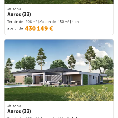
Maison à
Auros (33)
2
2
Terrain de : 906 m
| Maison de : 150 m
| 4 ch.
430 149 €
à partir de
Maison à
Auros (33)