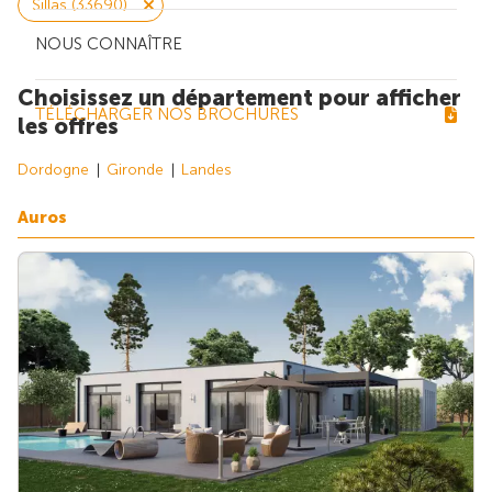
Sillas (33690)
NOUS CONNAÎTRE
Choisissez un département pour afficher
TÉLÉCHARGER NOS BROCHURES
les offres
Dordogne
Gironde
Landes
Auros