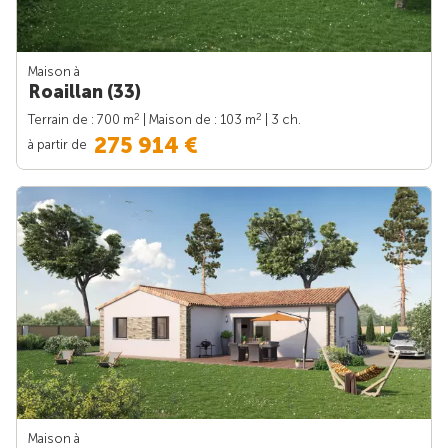
Maison à
Roaillan (33)
2
2
Terrain de : 700 m
| Maison de : 103 m
| 3 ch.
275 914 €
à partir de
Maison à