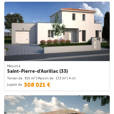
Maison à
Saint-Pierre-d'Aurillac (33)
2
2
Terrain de : 815 m
| Maison de : 133 m
| 4 ch.
308 021 €
à partir de