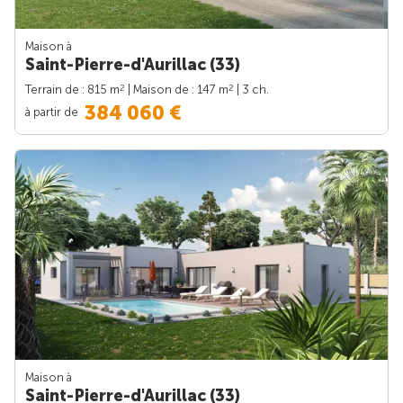
Maison à
Saint-Pierre-d'Aurillac (33)
2
2
Terrain de : 815 m
| Maison de : 147 m
| 3 ch.
384 060 €
à partir de
Maison à
Saint-Pierre-d'Aurillac (33)