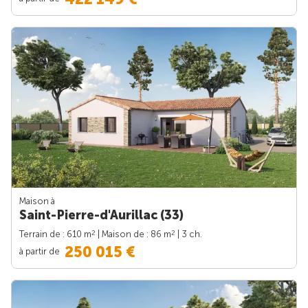
Maison à
Saint-Pierre-d'Aurillac (33)
2
2
Terrain de : 610 m
| Maison de : 86 m
| 3 ch.
250 015 €
à partir de