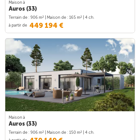
Maison à
Auros (33)
2
2
Terrain de : 906 m
| Maison de : 165 m
| 4 ch.
449 194 €
à partir de
Maison à
Auros (33)
2
2
Terrain de : 906 m
| Maison de : 150 m
| 4 ch.
à partir de