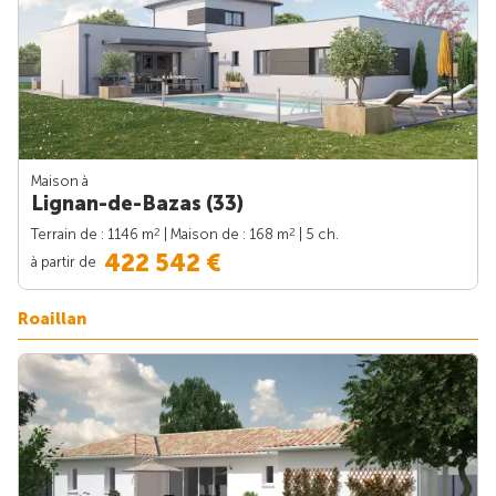
Maison à
Lignan-de-Bazas (33)
2
2
Terrain de : 1146 m
| Maison de : 168 m
| 5 ch.
422 542 €
à partir de
Roaillan