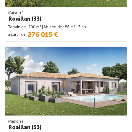
Maison à
Roaillan (33)
2
2
Terrain de : 700 m
| Maison de : 86 m
| 3 ch.
276 015 €
à partir de
Maison à
Roaillan (33)