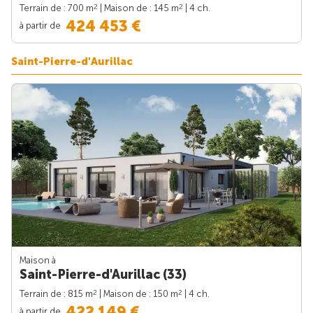
2
2
Terrain de : 700 m
| Maison de : 145 m
| 4 ch.
424 453 €
à partir de
Saint-Pierre-d'Aurillac
Maison à
Saint-Pierre-d'Aurillac (33)
2
2
Terrain de : 815 m
| Maison de : 150 m
| 4 ch.
422 149 €
à partir de