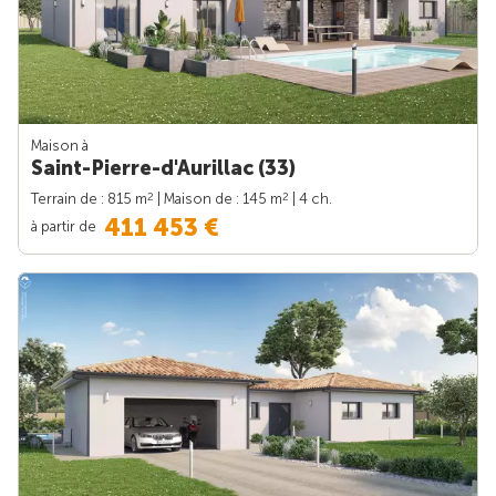
Maison à
Saint-Pierre-d'Aurillac (33)
2
2
Terrain de : 815 m
| Maison de : 145 m
| 4 ch.
411 453 €
à partir de