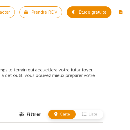
acter
Prendre RDV
Étude gratuite
 le terrain qui accueillera votre futur foyer.
 à cet outil, vous pouvez mieux préparer votre
Filtrer
Carte
Liste