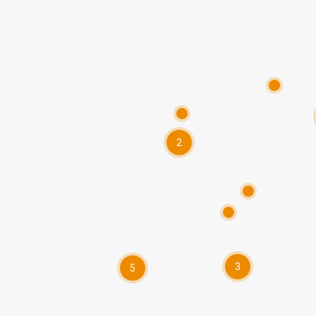
2
3
5