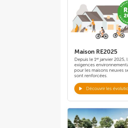
Maison RE2025
Depuis le 1
janvier 2025, 
er
exigences environnement
pour les maisons neuves s
sont renforcées.
Découvrir les évoluti