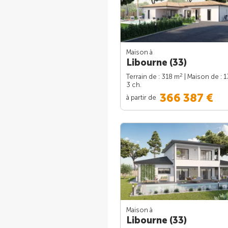
Maison à
Libourne (33)
2
Terrain de : 318 m
| Maison de : 
3 ch.
366 387 €
à partir de
Maison à
Libourne (33)