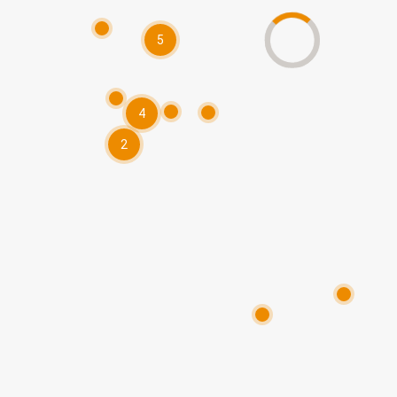
5
4
2