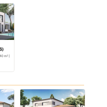
3)
2
140 m
|