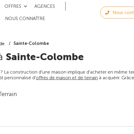
OFFRES
AGENCES
Nous cont
NOUS CONNAÎTRE
Sainte-Colombe
de
 à
Sainte-Colombe
 ? La construction d'une maison implique d'acheter en même temps
l personnalisé d'
offres de maison et de terrain
à acquérir. Grâce
Terrain