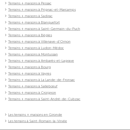
Terrains + maisons à Pessac
Terrains + maisons à Prignac-et-Marcamps
Terrains + maisons à Sadirac
Terrains + maisons à Blanquefort
Terrains + maisons à Saint-Germain-du-Puch
Terrains + maisons à Bègles
Terrains + maisons à Villenave-d'Ornon
Terrains + maisons à Ludon-Médoc
Terrains + maisons à Montussan
Terrains + maisons à Ambarès-et-Lagrave
Terrains + maisons à Bourg
Terrains + maisons à Vayres
Terrains + maisons à La Lande-de-Fronsac
Terrains + maisons à Sallebœuf
Terrains + maisons à Croignon
Terrains + maisons à Saint-André-de-Cubzac
Les terrains + maisons en Gironde
Les terrains à Saint-Romain-la-Virvée