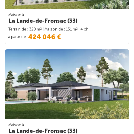
Maison à
La Lande-de-Fronsac (33)
2
2
Terrain de : 320 m
| Maison de : 151 m
| 4 ch.
424 046 €
à partir de
Maison à
La Lande-de-Fronsac (33)