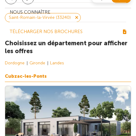
NOUS CONNAÎTRE
Saint-Romain-la-Virvée (33240)
TÉLÉCHARGER NOS BROCHURES
Choisissez un département pour afficher
les offres
Dordogne
Gironde
Landes
Cubzac-les-Ponts