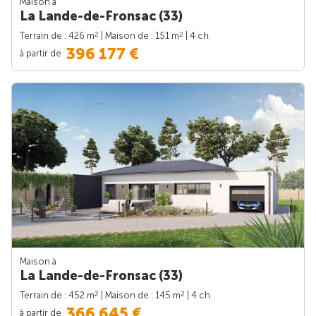
Maison à
La Lande-de-Fronsac (33)
2
2
Terrain de : 426 m
| Maison de : 151 m
| 4 ch.
396 177 €
à partir de
Maison à
La Lande-de-Fronsac (33)
2
2
Terrain de : 452 m
| Maison de : 145 m
| 4 ch.
366 645 €
à partir de