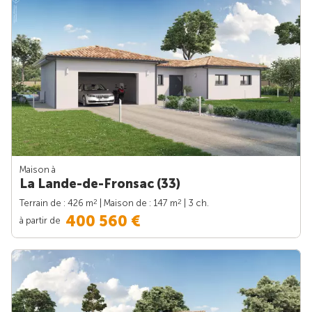
Maison à
La Lande-de-Fronsac (33)
2
2
Terrain de : 426 m
| Maison de : 147 m
| 3 ch.
400 560 €
à partir de