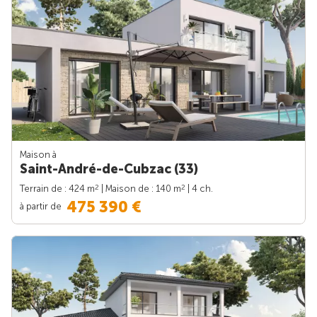
Maison à
Saint-André-de-Cubzac (33)
2
2
Terrain de : 424 m
| Maison de : 140 m
| 4 ch.
475 390 €
à partir de