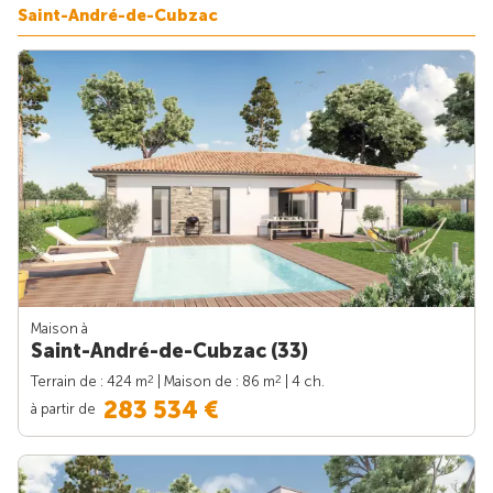
Saint-André-de-Cubzac
Maison à
Saint-André-de-Cubzac (33)
2
2
Terrain de : 424 m
| Maison de : 86 m
| 4 ch.
283 534 €
à partir de