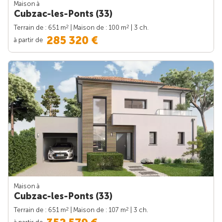
Maison à
Cubzac-les-Ponts (33)
2
2
Terrain de : 651 m
| Maison de : 100 m
| 3 ch.
285 320 €
à partir de
Maison à
Cubzac-les-Ponts (33)
2
2
Terrain de : 651 m
| Maison de : 107 m
| 3 ch.
à partir de