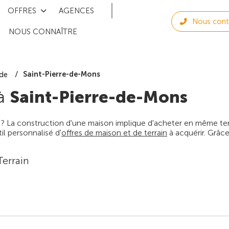
OFFRES
AGENCES
Nous cont
NOUS CONNAÎTRE
Saint-Pierre-de-Mons
de
 à
Saint-Pierre-de-Mons
 ? La construction d'une maison implique d'acheter en même temps
l personnalisé d'
offres de maison et de terrain
à acquérir. Grâce
Terrain