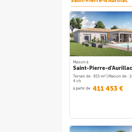
Saint-Pierre-d'Aurillac
Maison à
Saint-Pierre-d'Aurillac
2
Terrain de : 815 m
| Maison de : 
4 ch.
411 453 €
à partir de