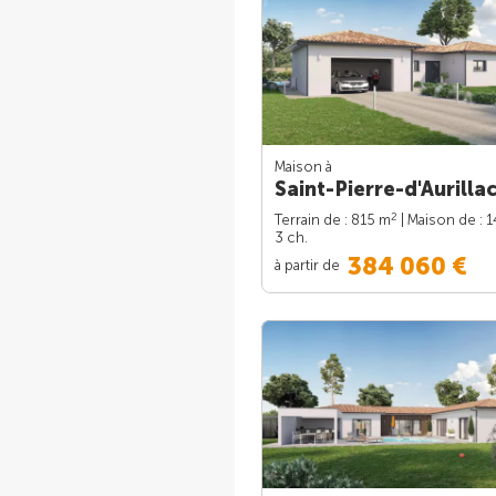
Maison à
Saint-Pierre-d'Aurillac
2
Terrain de : 815 m
| Maison de : 
3 ch.
384 060 €
à partir de