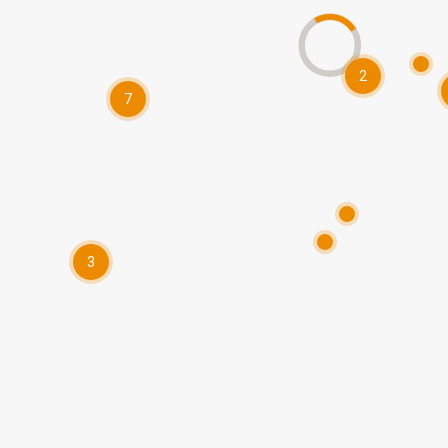
2
7
3