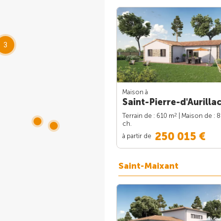
3
Maison à
Saint-Pierre-d'Aurillac
2
Terrain de : 610 m
| Maison de : 
ch.
250 015 €
à partir de
Saint-Maixant