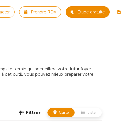
acter
Prendre RDV
Étude gratuite
 le terrain qui accueillera votre futur foyer.
 à cet outil, vous pouvez mieux préparer votre
Filtrer
Carte
Liste