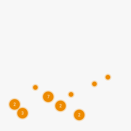
7
2
2
3
2