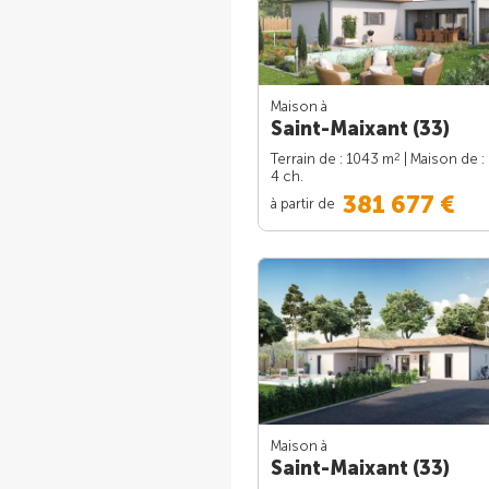
Maison à
Saint-Maixant (33)
2
Terrain de : 1043 m
| Maison de :
4 ch.
381 677 €
à partir de
Maison à
Saint-Maixant (33)