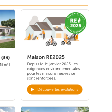
Maison RE2025
 (33)
Depuis le 1
janvier 2025, les
er
2
145 m
|
exigences environnementales
pour les maisons neuves se
sont renforcées.
Découvrir les évolutions