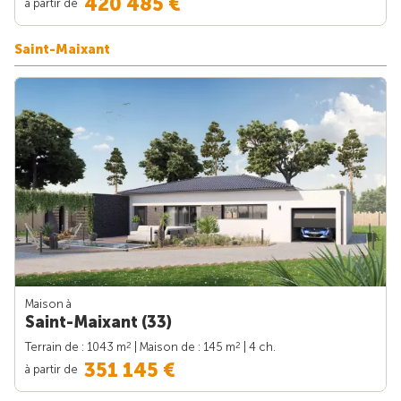
420 485 €
à partir de
Saint-Maixant
Maison à
Saint-Maixant (33)
2
2
Terrain de : 1043 m
| Maison de : 145 m
| 4 ch.
351 145 €
à partir de