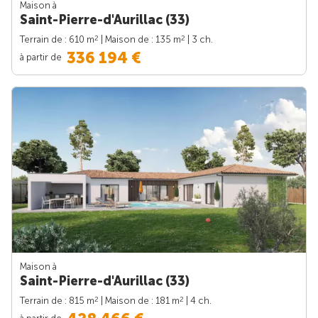
Maison à
Saint-Pierre-d'Aurillac (33)
2
2
Terrain de : 610 m
| Maison de : 135 m
| 3 ch.
336 194 €
à partir de
Maison à
Saint-Pierre-d'Aurillac (33)
2
2
Terrain de : 815 m
| Maison de : 181 m
| 4 ch.
à partir de