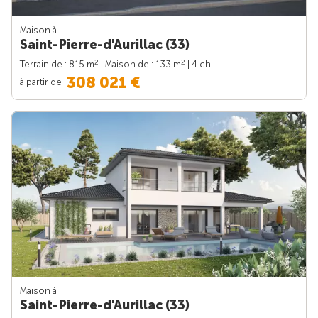
Maison à
Saint-Pierre-d'Aurillac (33)
2
2
Terrain de : 815 m
| Maison de : 133 m
| 4 ch.
308 021 €
à partir de
Maison à
Saint-Pierre-d'Aurillac (33)