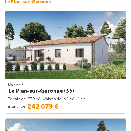
Le Pian-sur-Garonne
Maison à
Le Pian-sur-Garonne (33)
2
2
Terrain de : 779 m
| Maison de : 96 m
| 4 ch.
242 079 €
à partir de