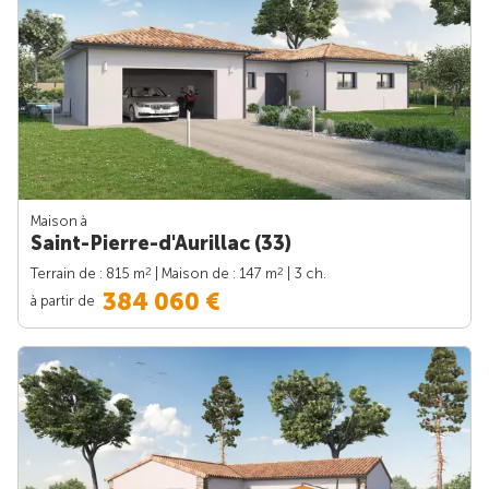
Maison à
Saint-Pierre-d'Aurillac (33)
2
2
Terrain de : 815 m
| Maison de : 147 m
| 3 ch.
384 060 €
à partir de