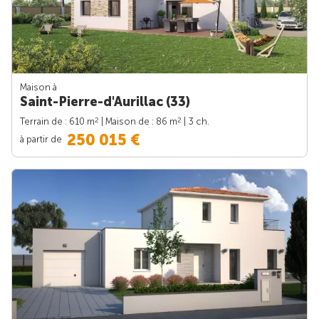
Maison à
Saint-Pierre-d'Aurillac (33)
2
2
Terrain de : 610 m
| Maison de : 86 m
| 3 ch.
250 015 €
à partir de