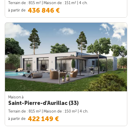
2
2
Terrain de : 815 m
| Maison de : 151 m
| 4 ch.
436 846 €
à partir de
Maison à
Saint-Pierre-d'Aurillac (33)
2
2
Terrain de : 815 m
| Maison de : 150 m
| 4 ch.
422 149 €
à partir de