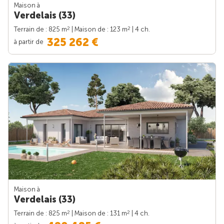
Maison à
Verdelais (33)
2
2
Terrain de : 825 m
| Maison de : 123 m
| 4 ch.
325 262 €
à partir de
Maison à
Verdelais (33)
2
2
Terrain de : 825 m
| Maison de : 131 m
| 4 ch.