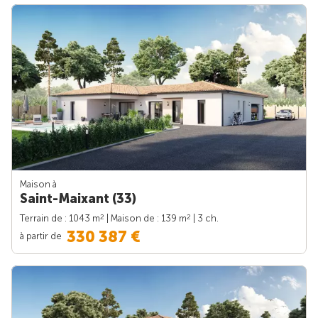
Maison à
Saint-Maixant (33)
2
2
Terrain de : 1043 m
| Maison de : 139 m
| 3 ch.
330 387 €
à partir de