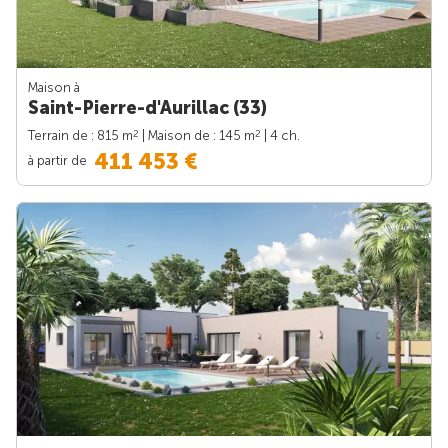
Maison à
Saint-Pierre-d'Aurillac (33)
2
2
Terrain de : 815 m
| Maison de : 145 m
| 4 ch.
411 453 €
à partir de