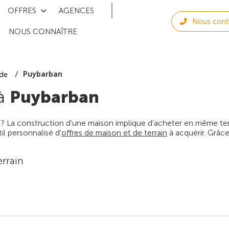
OFFRES
AGENCES
Nous cont
NOUS CONNAÎTRE
Puybarban
de
 à
Puybarban
 ? La construction d'une maison implique d'acheter en même temps
l personnalisé d'
offres de maison et de terrain
à acquérir. Grâce
rrain