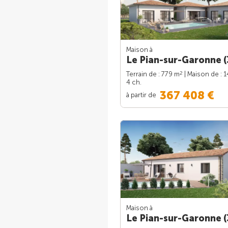
Maison à
Le Pian-sur-Garonne (
2
Terrain de : 779 m
| Maison de : 
4 ch.
367 408 €
à partir de
Maison à
Le Pian-sur-Garonne (