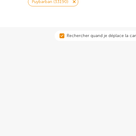
Puybarban (33190)
Rechercher quand je déplace la car