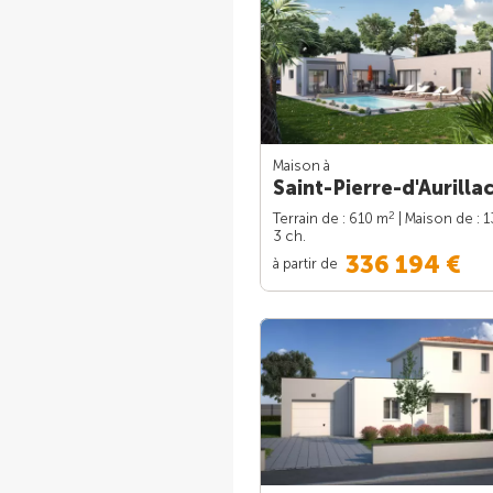
Maison à
Saint-Pierre-d'Aurillac
2
Terrain de : 610 m
| Maison de : 
3 ch.
336 194 €
à partir de