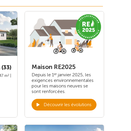
Maison RE2025
 (33)
Depuis le 1
janvier 2025, les
er
2
147 m
|
exigences environnementales
pour les maisons neuves se
sont renforcées.
Découvrir les évolutions