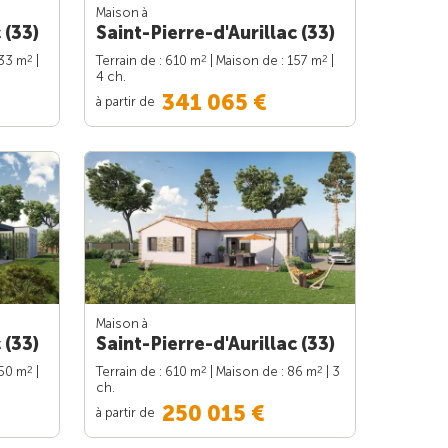
Maison à
 (33)
Saint-Pierre-d'Aurillac (33)
2
2
2
133 m
|
Terrain de : 610 m
| Maison de : 157 m
|
4 ch.
341 065 €
à partir de
Maison à
 (33)
Saint-Pierre-d'Aurillac (33)
2
2
2
150 m
|
Terrain de : 610 m
| Maison de : 86 m
| 3
ch.
250 015 €
à partir de