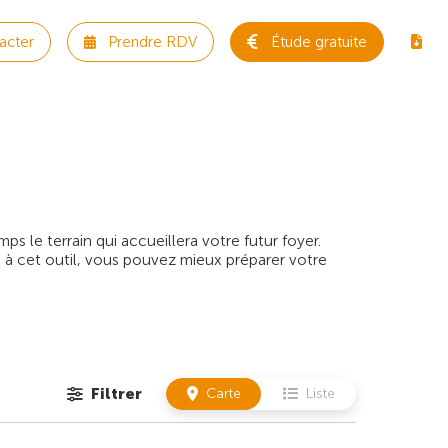
acter
Prendre RDV
Étude gratuite
 le terrain qui accueillera votre futur foyer.
 à cet outil, vous pouvez mieux préparer votre
Filtrer
Carte
Liste