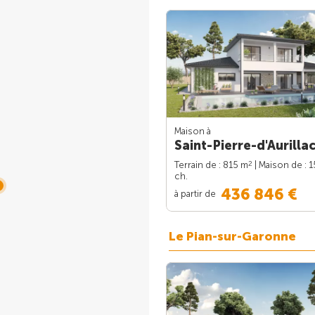
Maison à
Saint-Pierre-d'Aurillac
2
Terrain de : 815 m
| Maison de : 
ch.
436 846 €
à partir de
Le Pian-sur-Garonne