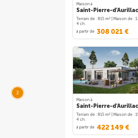
Maison à
Saint-Pierre-d'Aurillac
2
Terrain de : 815 m
| Maison de : 
4 ch.
308 021 €
à partir de
2
Maison à
Saint-Pierre-d'Aurillac
2
Terrain de : 815 m
| Maison de : 
4 ch.
422 149 €
à partir de