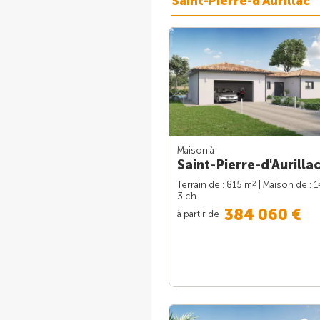
Saint-Pierre-d'Aurillac
Maison à
Saint-Pierre-d'Aurillac
2
Terrain de : 815 m
| Maison de : 
3 ch.
384 060 €
à partir de