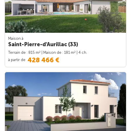
Maison à
Saint-Pierre-d'Aurillac (33)
2
2
Terrain de : 815 m
| Maison de : 181 m
| 4 ch.
428 466 €
à partir de