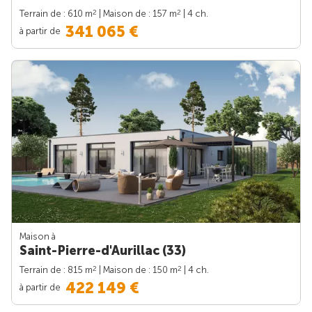
2
2
Terrain de : 610 m
| Maison de : 157 m
| 4 ch.
341 065 €
à partir de
Maison à
Saint-Pierre-d'Aurillac (33)
2
2
Terrain de : 815 m
| Maison de : 150 m
| 4 ch.
422 149 €
à partir de