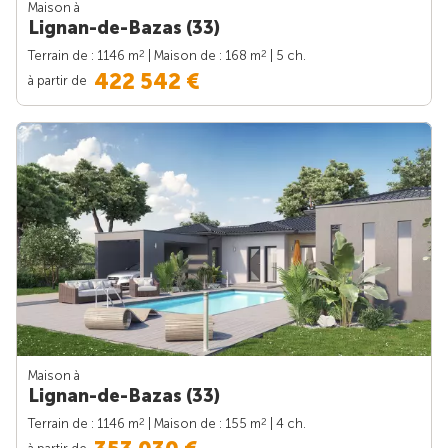
Maison à
Lignan-de-Bazas (33)
2
2
Terrain de : 1146 m
| Maison de : 168 m
| 5 ch.
422 542 €
à partir de
Maison à
Lignan-de-Bazas (33)
2
2
Terrain de : 1146 m
| Maison de : 155 m
| 4 ch.
à partir de