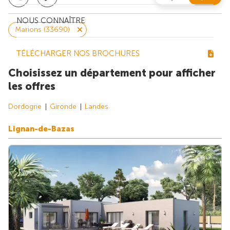
NOUS CONNAÎTRE
Marions (33690)
TÉLÉCHARGER NOS BROCHURES
Choisissez un département pour afficher
les offres
Dordogne
Gironde
Landes
Lignan-de-Bazas