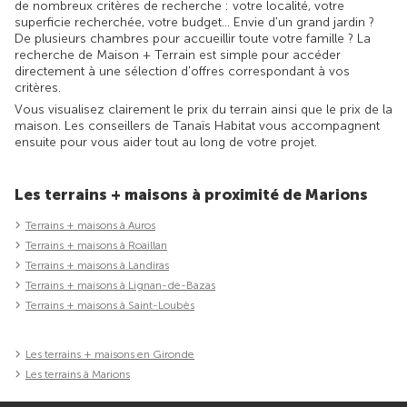
de nombreux critères de recherche : votre localité, votre
superficie recherchée, votre budget... Envie d'un grand jardin ?
De plusieurs chambres pour accueillir toute votre famille ? La
recherche de Maison + Terrain est simple pour accéder
directement à une sélection d'offres correspondant à vos
critères.
Vous visualisez clairement le prix du terrain ainsi que le prix de la
maison. Les conseillers de Tanaïs Habitat vous accompagnent
ensuite pour vous aider tout au long de votre projet.
Les terrains + maisons à proximité de Marions
Terrains + maisons à Auros
Terrains + maisons à Roaillan
Terrains + maisons à Landiras
Terrains + maisons à Lignan-de-Bazas
Terrains + maisons à Saint-Loubès
Les terrains + maisons en Gironde
Les terrains à Marions