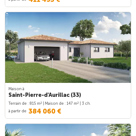
Maison à
Saint-Pierre-d'Aurillac (33)
2
2
Terrain de : 815 m
| Maison de : 147 m
| 3 ch.
384 060 €
à partir de