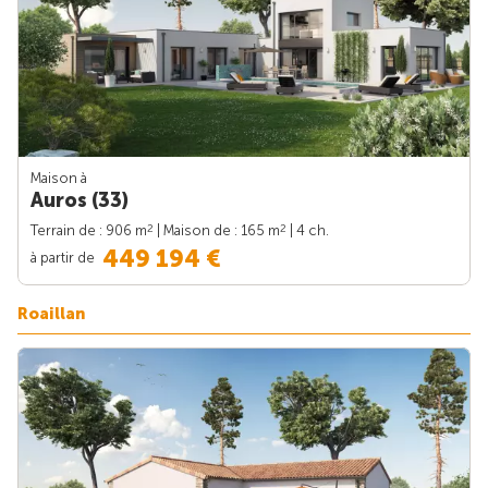
Maison à
Auros (33)
2
2
Terrain de : 906 m
| Maison de : 165 m
| 4 ch.
449 194 €
à partir de
Roaillan