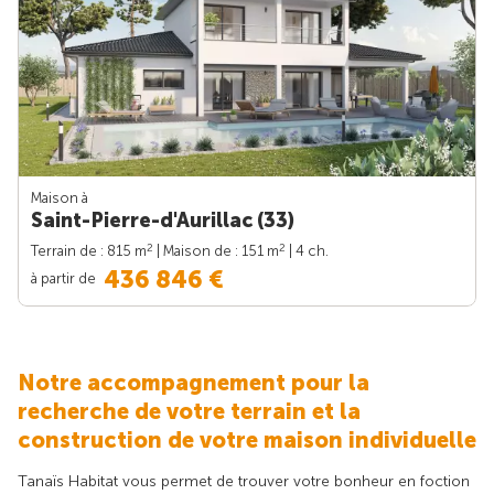
Maison à
Saint-Pierre-d'Aurillac (33)
2
2
Terrain de : 815 m
| Maison de : 151 m
| 4 ch.
436 846 €
à partir de
Notre accompagnement pour la
recherche de votre terrain et la
construction de votre maison individuelle
Tanaïs Habitat vous permet de trouver votre bonheur en foction