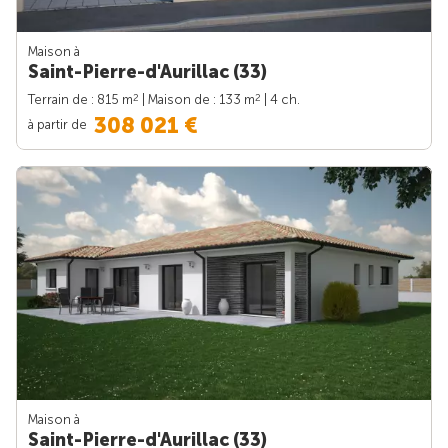
Maison à
Saint-Pierre-d'Aurillac (33)
2
2
Terrain de : 815 m
| Maison de : 133 m
| 4 ch.
308 021 €
à partir de
Maison à
Saint-Pierre-d'Aurillac (33)