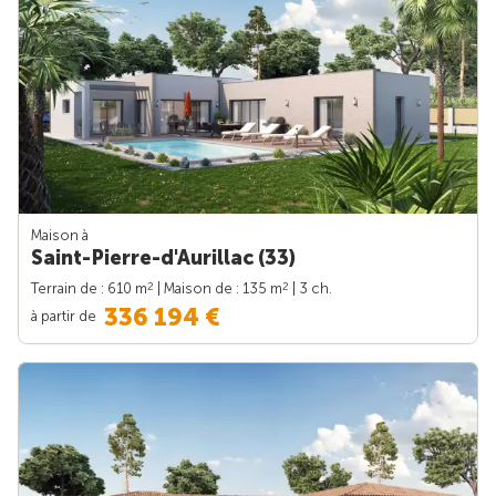
Maison à
Saint-Pierre-d'Aurillac (33)
2
2
Terrain de : 610 m
| Maison de : 135 m
| 3 ch.
336 194 €
à partir de