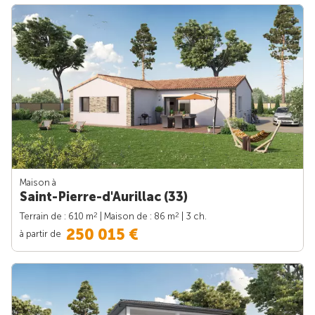
Maison à
Saint-Pierre-d'Aurillac (33)
2
2
Terrain de : 610 m
| Maison de : 86 m
| 3 ch.
250 015 €
à partir de