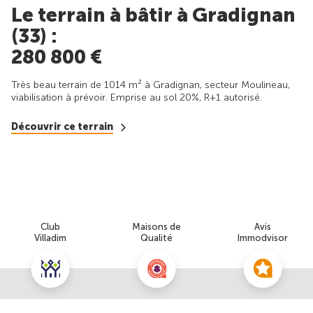
Le terrain à bâtir à Gradignan
(33) :
280 800 €
Très beau terrain de 1014 m² à Gradignan, secteur Moulineau,
viabilisation à prévoir. Emprise au sol 20%, R+1 autorisé.
Découvrir ce terrain
Club
Maisons de
Avis
Villadim
Qualité
Immodvisor
Nous contacter pour cette offre