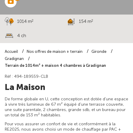
2
2
1014 m
154 m
4 ch
Accueil
Nos offres de maison + terrain
Gironde
Gradignan
Terrain de 1014m² + maison 4 chambres à Gradignan
Rèf : 494-189559-CLB
La Maison
De forme globale en U, cette conception est dotée d’une espace
à vivre très lumineux de 67 m² équipé d’une terrasse couverte,
une suite parentale, 2 chambres, grande sdb, et un bureau pour
un total de 153 m² habitables.
Pour vous assurer un confort de vie et conformément à la
RE2025, nous avons choisi un mode de chauffage par PAC +