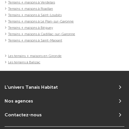
Terrains + maisons à Verdelais
Terrains + maisons à Roaillan
Terrains + maisons à Saint-Loubès
Terrains + maisons à Le Pian-sur-Garonne
Terrains + maisons à Béguey
Terrains + maisons à Cadillac-sur-Garonne
Terrains + maisons à Saint-Maixant
Les terrains + maisons en Gironde
Les terrains à Balizac
L'univers Tanais Habitat
Nos agences
Contactez-nous