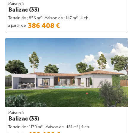
Maison à
Balizac (33)
2
2
Terrain de : 856 m
| Maison de : 147 m
| 4 ch.
386 408 €
à partir de
Maison à
Balizac (33)
2
2
Terrain de : 1170 m
| Maison de : 181 m
| 4 ch.