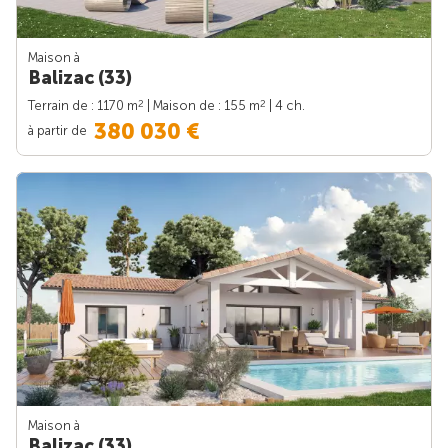
Maison à
Balizac (33)
2
2
Terrain de : 1170 m
| Maison de : 155 m
| 4 ch.
380 030 €
à partir de
Maison à
Balizac (33)