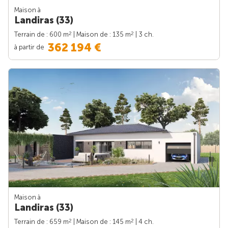
Maison à
Landiras (33)
2
2
Terrain de : 600 m
| Maison de : 135 m
| 3 ch.
362 194 €
à partir de
Maison à
Landiras (33)
2
2
Terrain de : 659 m
| Maison de : 145 m
| 4 ch.