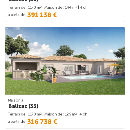
2
2
Terrain de : 1170 m
| Maison de : 144 m
| 4 ch.
391 138 €
à partir de
Maison à
Balizac (33)
2
2
Terrain de : 1170 m
| Maison de : 126 m
| 4 ch.
316 738 €
à partir de