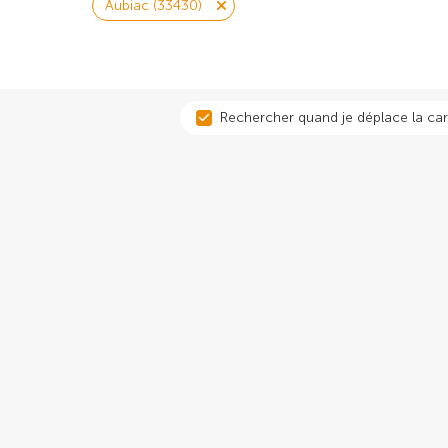
Aubiac (33430)
Rechercher quand je déplace la car