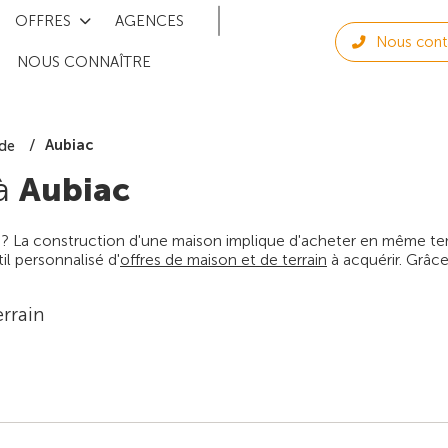
OFFRES
AGENCES
Nous cont
NOUS CONNAÎTRE
Aubiac
de
 à
Aubiac
 ? La construction d'une maison implique d'acheter en même temps
l personnalisé d'
offres de maison et de terrain
à acquérir. Grâce
rrain