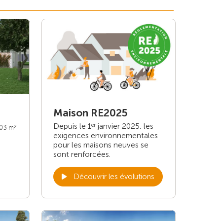
Maison RE2025
Depuis le 1
janvier 2025, les
er
2
103 m
|
exigences environnementales
pour les maisons neuves se
sont renforcées.
Découvrir les évolutions