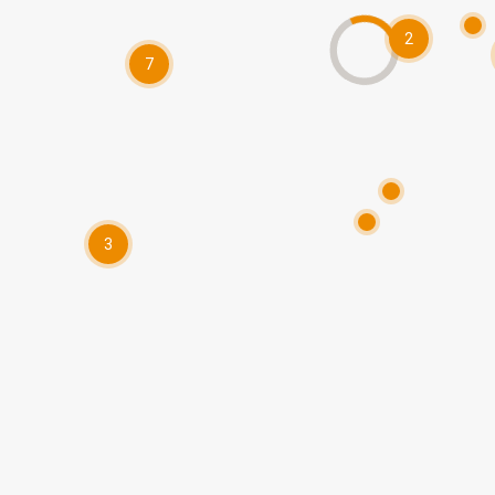
2
7
3