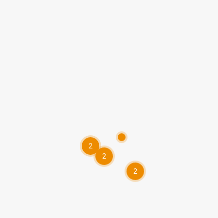
2
2
2