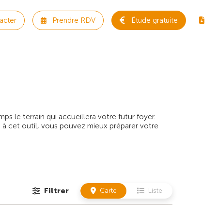
acter
Prendre RDV
Étude gratuite
 le terrain qui accueillera votre futur foyer.
 à cet outil, vous pouvez mieux préparer votre
Filtrer
Carte
Liste