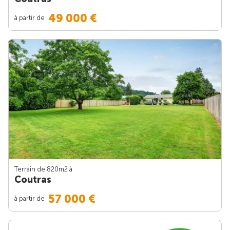
49 000 €
à partir de
Terrain de 820m
2
à
Coutras
57 000 €
à partir de