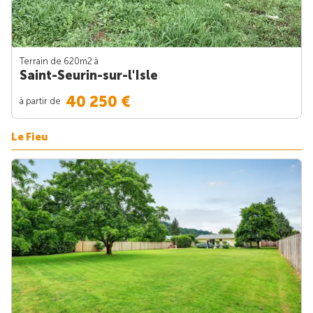
Terrain de 620m
2
à
Saint-Seurin-sur-l'Isle
40 250 €
à partir de
Le Fieu