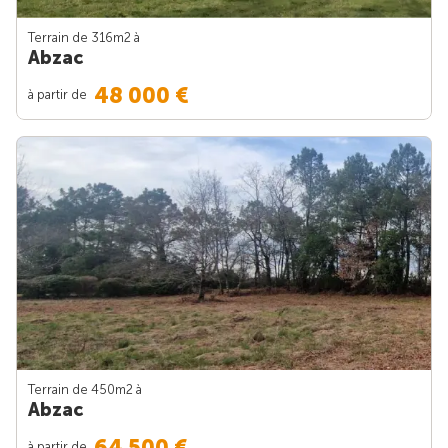
Terrain de 316m
2
à
Abzac
48 000 €
à partir de
Terrain de 450m
2
à
Abzac
64 500 €
à partir de