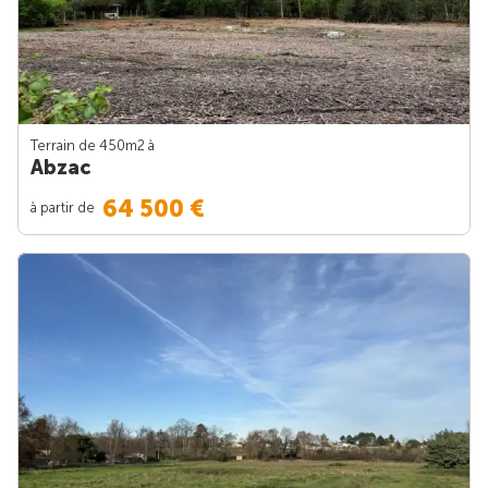
Terrain de 450m
2
à
Abzac
64 500 €
à partir de