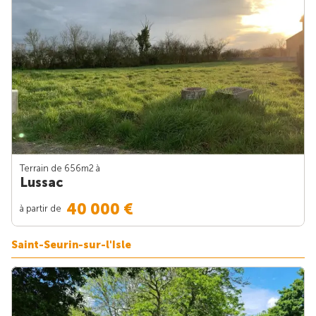
Terrain de 656m
2
à
Lussac
40 000 €
à partir de
Saint-Seurin-sur-l'Isle