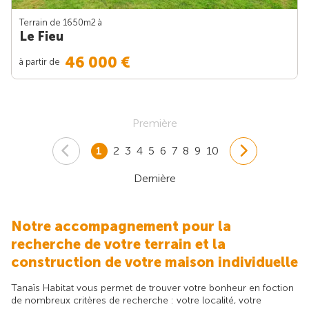
Terrain de 1650m
2
à
Le Fieu
46 000 €
à partir de
Première
1
2
3
4
5
6
7
8
9
10
Dernière
Notre accompagnement pour la
recherche de votre terrain et la
construction de votre maison individuelle
Tanaïs Habitat vous permet de trouver votre bonheur en foction
de nombreux critères de recherche : votre localité, votre