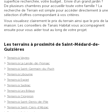
superficie recherchée, votre budget... Envie d'un grand jardin ?
De plusieurs chambres pour accueillir toute votre famille ? La
recherche de Terrain est simple pour accéder directement à une
sélection d'offres correspondant à vos critères.
Vous visualisez clairement le prix du terrain ainsi que le prix de la
maison. Les conseillers de Tanaïs Habitat vous accompagnent
ensuite pour vous aider tout au long de votre projet.
Les terrains à proximité de Saint-Médard-de-
Guizières
Terrains à Vayres
Terrains à La Lande-de-Fronsac
Terrains à Saint-Germain-du-Puch
Terrains à Libourne
Terrains à Espiet
Terrains à Sadirac
Terrains à Les Billaux
Terrains à Croignon
Terrains à Saint-Denis-de-Pile
Terrains à Saint-Ciers-d'Abzac