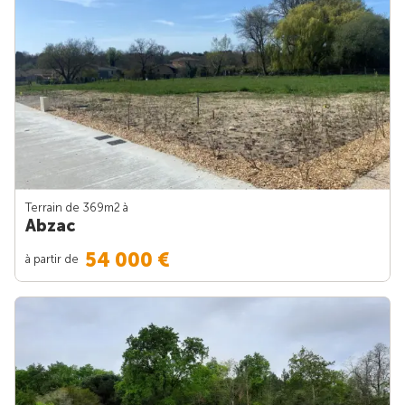
Terrain de 369m
2
à
Abzac
54 000 €
à partir de