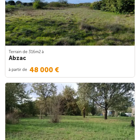
Terrain de 316m
2
à
Abzac
48 000 €
à partir de