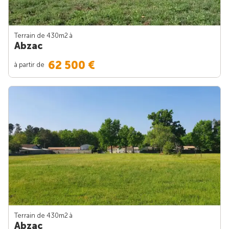
Terrain de 430m
2
à
Abzac
62 500 €
à partir de
Terrain de 430m
2
à
Abzac