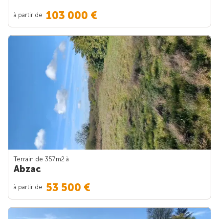
103 000 €
à partir de
Terrain de 357m
2
à
Abzac
53 500 €
à partir de