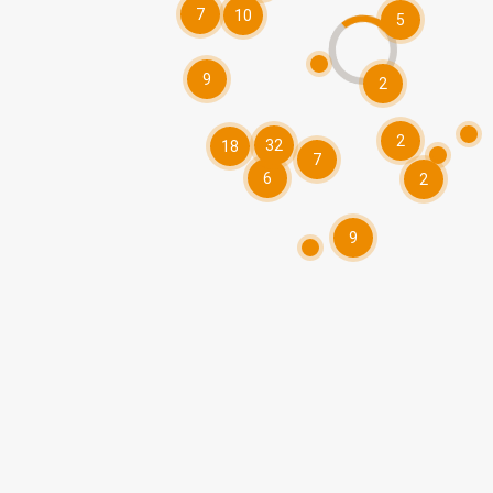
7
10
5
9
2
2
32
18
7
6
2
9