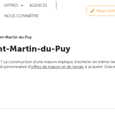
OFFRES
AGENCES
Nous cont
NOUS CONNAÎTRE
int-Martin-du-Puy
nt-Martin-du-Puy
 ? La construction d'une maison implique d'acheter en même temps
l personnalisé d'
offres de maison et de terrain
à acquérir. Grâce