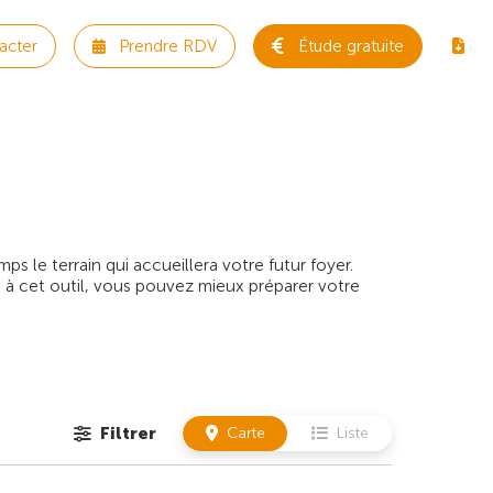
acter
Prendre RDV
Étude gratuite
 le terrain qui accueillera votre futur foyer.
 à cet outil, vous pouvez mieux préparer votre
Filtrer
Carte
Liste