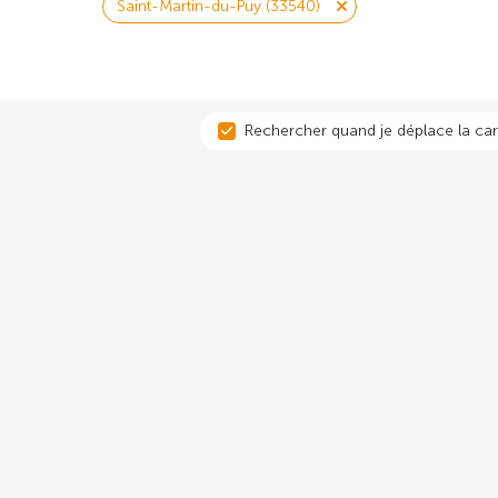
Saint-Martin-du-Puy (33540)
Rechercher quand je déplace la car