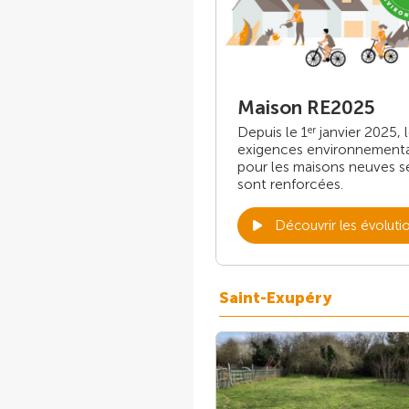
Maison RE2025
Depuis le 1
janvier 2025, 
er
exigences environnement
pour les maisons neuves s
sont renforcées.
Découvrir les évoluti
Saint-Exupéry