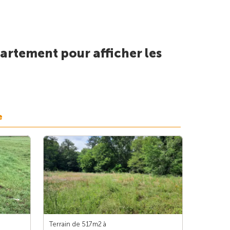
artement pour afficher les
e
Terrain de 517m
2
à