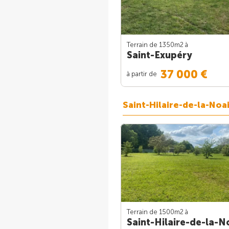
Terrain de 1350m
2
à
Saint-Exupéry
37 000 €
à partir de
Saint-Hilaire-de-la-Noai
Terrain de 1500m
2
à
Saint-Hilaire-de-la-No