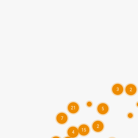
3
2
21
5
7
2
15
4