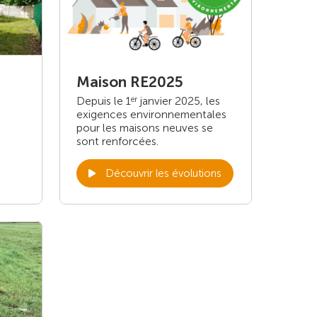
Maison RE2025
Depuis le 1
janvier 2025, les
er
exigences environnementales
pour les maisons neuves se
sont renforcées.
Découvrir les évolutions