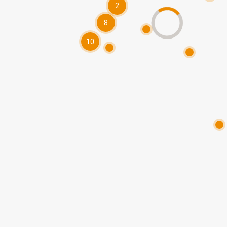
2
8
10