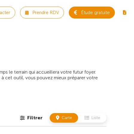
acter
Prendre RDV
Étude gratuite
 le terrain qui accueillera votre futur foyer.
 à cet outil, vous pouvez mieux préparer votre
Filtrer
Carte
Liste