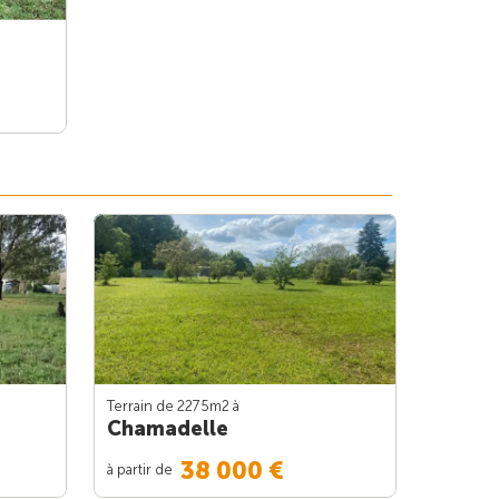
Terrain de 2275m
2
à
Chamadelle
38 000 €
à partir de