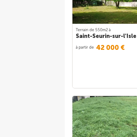
Terrain de 550m
2
à
Saint-Seurin-sur-l'Isle
42 000 €
à partir de