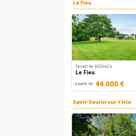
Le Fieu
Terrain de 1650m
2
à
Le Fieu
46 000 €
à partir de
Saint-Seurin-sur-l'Isle