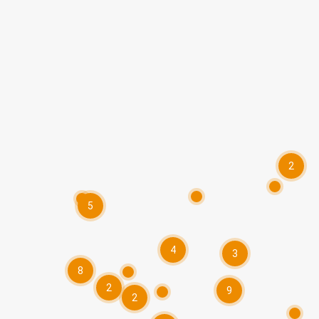
2
5
4
3
8
2
9
2