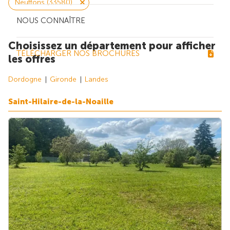
Neuffons (33580)
NOUS CONNAÎTRE
Choisissez un département pour afficher
TÉLÉCHARGER NOS BROCHURES
les offres
Dordogne
Gironde
Landes
Saint-Hilaire-de-la-Noaille