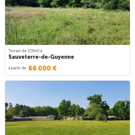
Terrain de 519m
2
à
Sauveterre-de-Guyenne
66 000 €
à partir de