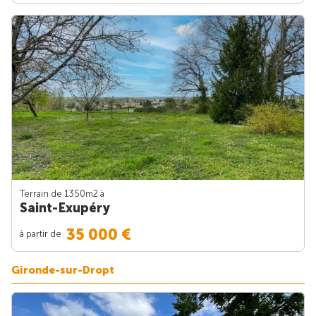
Terrain de 1350m
2
à
Saint-Exupéry
35 000 €
à partir de
Gironde-sur-Dropt