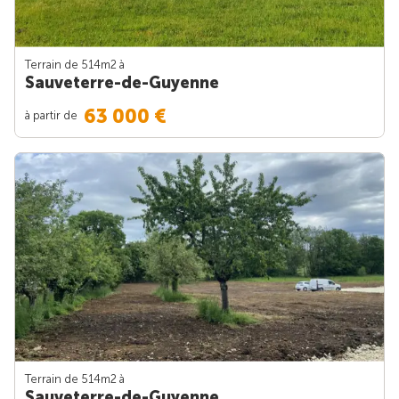
Terrain de 514m
2
à
Sauveterre-de-Guyenne
63 000 €
à partir de
Terrain de 514m
2
à
Sauveterre-de-Guyenne