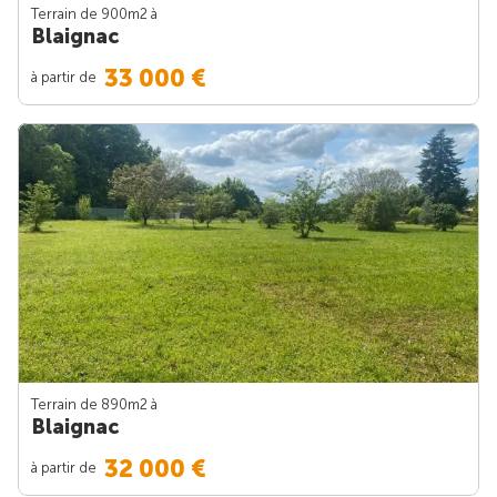
Terrain de 900m
2
à
Blaignac
33 000 €
à partir de
Terrain de 890m
2
à
Blaignac
32 000 €
à partir de