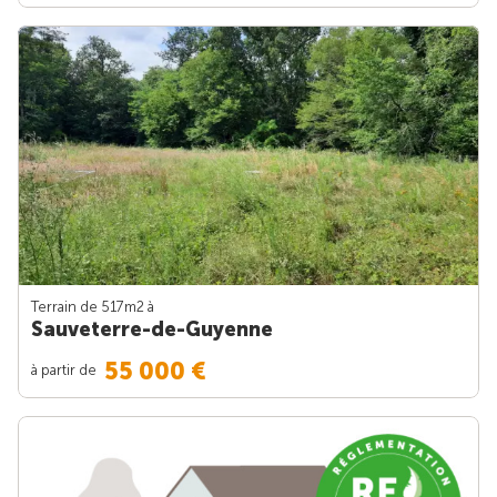
Terrain de 517m
2
à
Sauveterre-de-Guyenne
55 000 €
à partir de