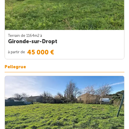
Terrain de 1164m
2
à
Gironde-sur-Dropt
45 000 €
à partir de
Pellegrue