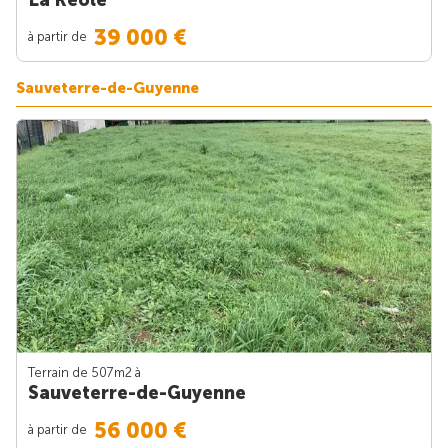
39 000 €
à partir de
Sauveterre-de-Guyenne
Terrain de 507m
2
à
Sauveterre-de-Guyenne
56 000 €
à partir de