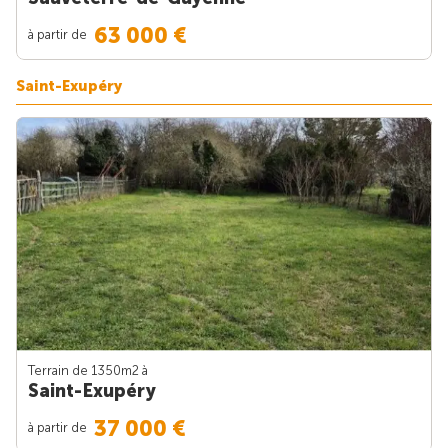
63 000 €
à partir de
Saint-Exupéry
Terrain de 1350m
2
à
Saint-Exupéry
37 000 €
à partir de