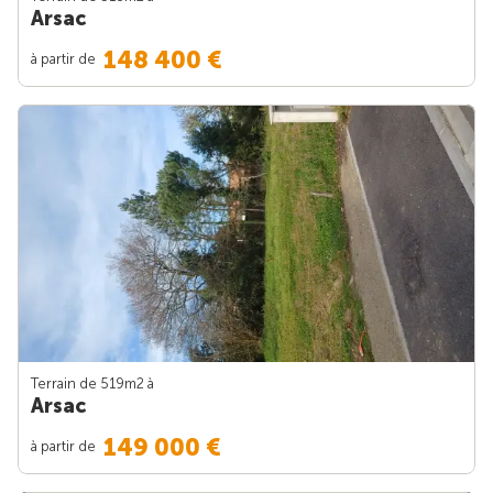
Arsac
148 400 €
à partir de
Terrain de 519m
2
à
Arsac
149 000 €
à partir de