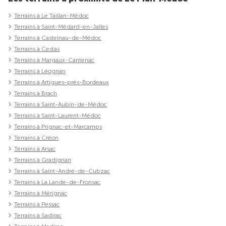
Terrains à Le Taillan-Médoc
Terrains à Saint-Médard-en-Jalles
Terrains à Castelnau-de-Médoc
Terrains à Cestas
Terrains à Margaux-Cantenac
Terrains à Léognan
Terrains à Artigues-près-Bordeaux
Terrains à Brach
Terrains à Saint-Aubin-de-Médoc
Terrains à Saint-Laurent-Médoc
Terrains à Prignac-et-Marcamps
Terrains à Créon
Terrains à Arsac
Terrains à Gradignan
Terrains à Saint-André-de-Cubzac
Terrains à La Lande-de-Fronsac
Terrains à Mérignac
Terrains à Pessac
Terrains à Sadirac