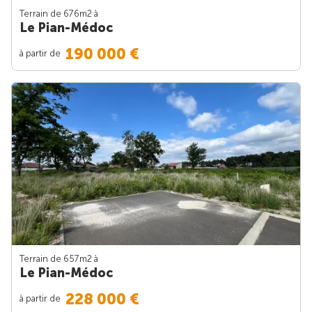
Terrain de 676m
2
à
Le Pian-Médoc
190 000 €
à partir de
Terrain de 657m
2
à
Le Pian-Médoc
228 000 €
à partir de