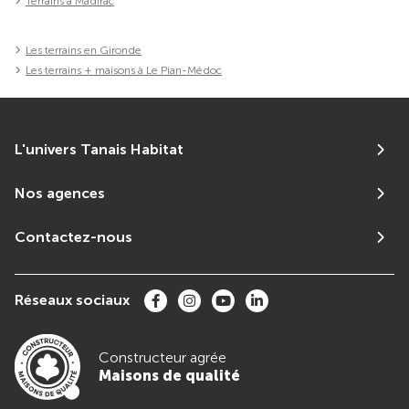
Terrains à Madirac
Les terrains en Gironde
Les terrains + maisons à Le Pian-Médoc
L'univers Tanais Habitat
Nos agences
Contactez-nous
Réseaux sociaux
Constructeur agrée
Maisons de qualité