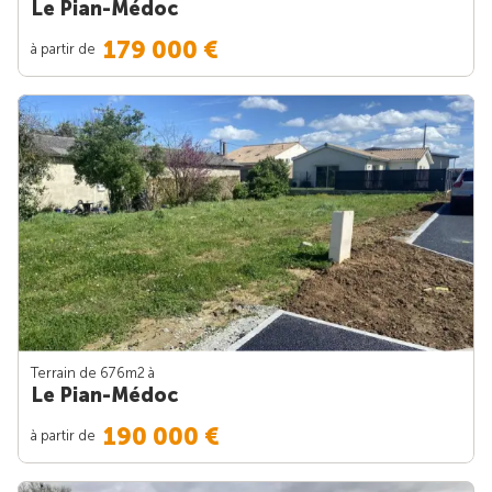
Le Pian-Médoc
179 000 €
à partir de
Terrain de 676m
2
à
Le Pian-Médoc
190 000 €
à partir de