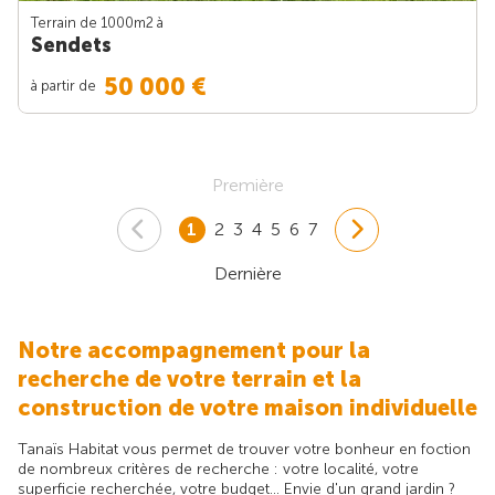
Terrain de 1000m
2
à
Sendets
50 000 €
à partir de
Première
1
2
3
4
5
6
7
Dernière
Notre accompagnement pour la
recherche de votre terrain et la
construction de votre maison individuelle
Tanaïs Habitat vous permet de trouver votre bonheur en foction
de nombreux critères de recherche : votre localité, votre
superficie recherchée, votre budget... Envie d'un grand jardin ?