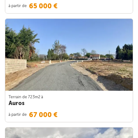
65 000 €
à partir de
Terrain de 723m
2
à
Auros
67 000 €
à partir de