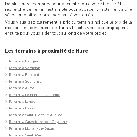
De plusieurs chambres pour accueillir toute votre famille ? La
recherche de Terrain est simple pour accéder directement à une
sélection d'offres correspondant à vos critères.
Vous visualisez clairement le prix du terrain ainsi que le prix de la
maison. Les conseillers de Tanaïs Habitat vous accompagnent
ensuite pour vous aider tout au long de votre projet.
Les terrains à proximité de Hure
Terrains à Preignac
Terrains à Verdelais
Terrains à Bellebat
Terrains à Soulignac
Terrains à Auros
Terrains à Le Pian-sur-Garonne
Terrains à Langon
Terrains à Bazas
Terrains à Saint-Pierre-d'Aurillac
Terrains à Sauveterre-de-Guyenne
Terrains à Lignan-de-Bazas
Terrains à Saint-Maixant