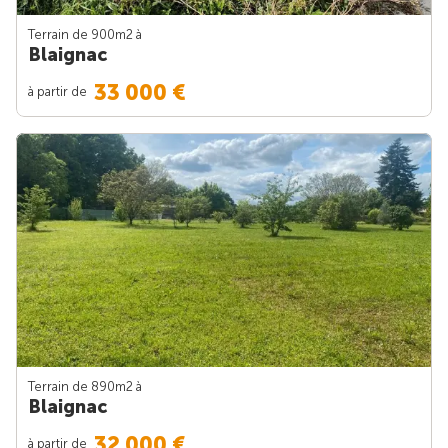
Terrain de 900m
2
à
Blaignac
33 000 €
à partir de
Terrain de 890m
2
à
Blaignac
32 000 €
à partir de