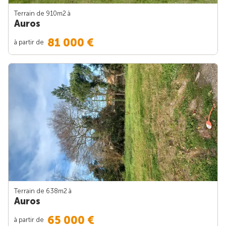
Terrain de 910m
2
à
Auros
81 000 €
à partir de
Terrain de 638m
2
à
Auros
65 000 €
à partir de