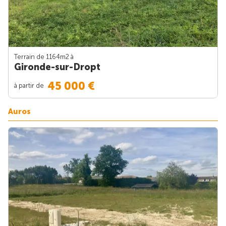
Terrain de 1164m
2
à
Gironde-sur-Dropt
45 000 €
à partir de
Auros