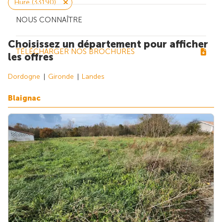
Hure (33190)
NOUS CONNAÎTRE
Choisissez un département pour afficher
TÉLÉCHARGER NOS BROCHURES
les offres
Dordogne
Gironde
Landes
Blaignac