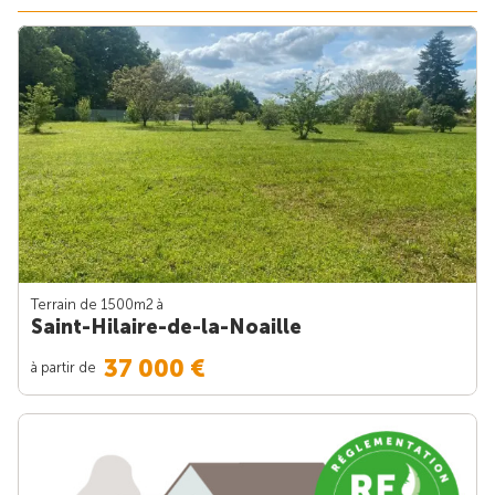
Terrain de 1500m
2
à
Saint-Hilaire-de-la-Noaille
37 000 €
à partir de