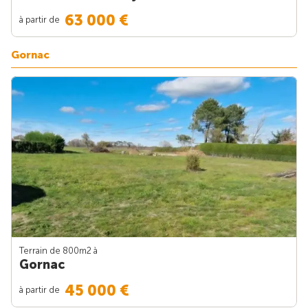
63 000 €
à partir de
Gornac
Terrain de 800m
2
à
Gornac
45 000 €
à partir de