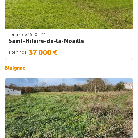
Terrain de 1500m
2
à
Saint-Hilaire-de-la-Noaille
37 000 €
à partir de
Blaignac