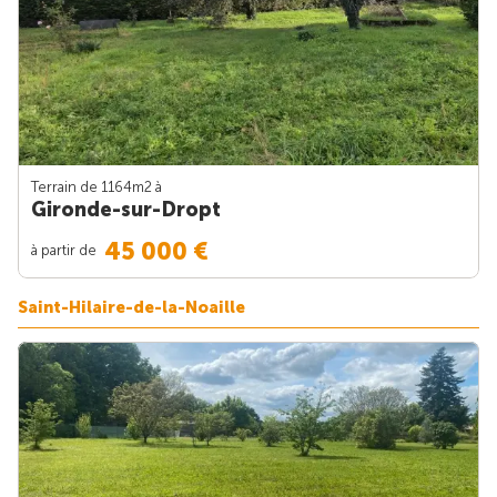
Terrain de 1164m
2
à
Gironde-sur-Dropt
45 000 €
à partir de
Saint-Hilaire-de-la-Noaille