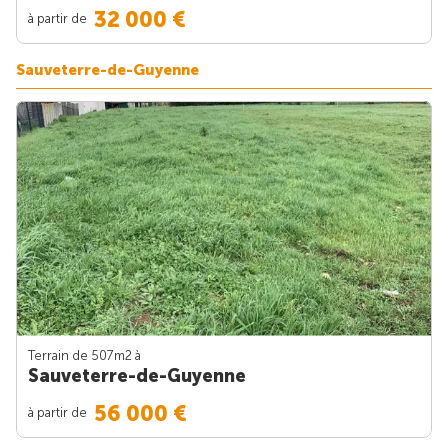
32 000 €
à partir de
Sauveterre-de-Guyenne
Terrain de 507m
2
à
Sauveterre-de-Guyenne
56 000 €
à partir de