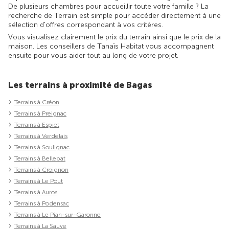
De plusieurs chambres pour accueillir toute votre famille ? La
recherche de Terrain est simple pour accéder directement à une
sélection d'offres correspondant à vos critères.
Vous visualisez clairement le prix du terrain ainsi que le prix de la
maison. Les conseillers de Tanaïs Habitat vous accompagnent
ensuite pour vous aider tout au long de votre projet.
Les terrains à proximité de Bagas
Terrains à Créon
Terrains à Preignac
Terrains à Espiet
Terrains à Verdelais
Terrains à Soulignac
Terrains à Bellebat
Terrains à Croignon
Terrains à Le Pout
Terrains à Auros
Terrains à Podensac
Terrains à Le Pian-sur-Garonne
Terrains à La Sauve