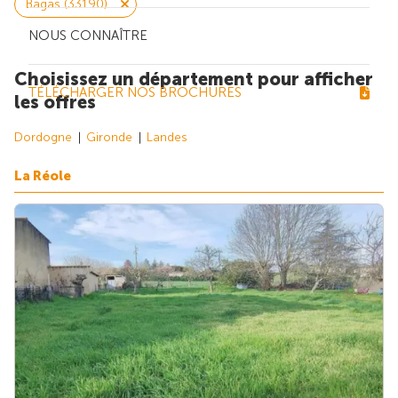
Bagas (33190)
NOUS CONNAÎTRE
Choisissez un département pour afficher
TÉLÉCHARGER NOS BROCHURES
les offres
Dordogne
Gironde
Landes
La Réole