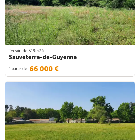
Terrain de 519m
2
à
Sauveterre-de-Guyenne
66 000 €
à partir de