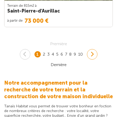
Terrain de 815m
2
à
Saint-Pierre-d'Aurillac
73 000 €
à partir de
Première
1
2
3
4
5
6
7
8
9
10
Dernière
Notre accompagnement pour la
recherche de votre terrain et la
construction de votre maison individuelle
Tanaïs Habitat vous permet de trouver votre bonheur en foction
de nombreux critères de recherche : votre localité, votre
superficie recherchée, votre budget... Envie d'un grand jardin ?