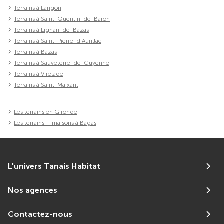
Terrains à Langon
Terrains à Saint-Quentin-de-Baron
Terrains à Lignan-de-Bazas
Terrains à Saint-Pierre-d'Aurillac
Terrains à Bazas
Terrains à Sauveterre-de-Guyenne
Terrains à Virelade
Terrains à Saint-Maixant
Les terrains en Gironde
Les terrains + maisons à Bagas
L'univers Tanais Habitat
Nos agences
Contactez-nous