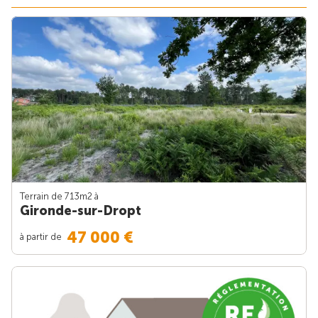
Terrain de 713m
2
à
Gironde-sur-Dropt
47 000 €
à partir de