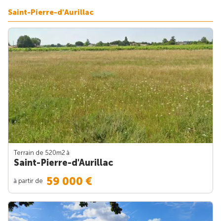
Saint-Pierre-d'Aurillac
Terrain de 520m
2
à
Saint-Pierre-d'Aurillac
59 000 €
à partir de