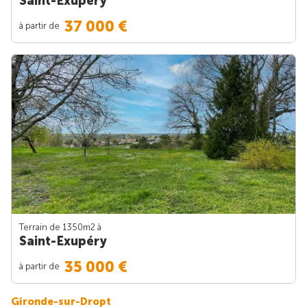
Saint-Exupéry
37 000 €
à partir de
Terrain de 1350m
2
à
Saint-Exupéry
35 000 €
à partir de
Gironde-sur-Dropt