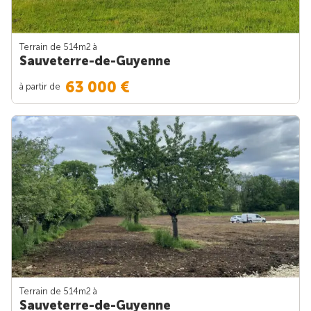
Terrain de 514m
2
à
Sauveterre-de-Guyenne
63 000 €
à partir de
Terrain de 514m
2
à
Sauveterre-de-Guyenne