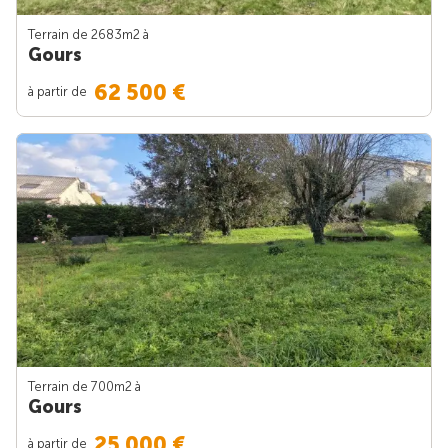
Terrain de 2683m
2
à
Gours
62 500 €
à partir de
Terrain de 700m
2
à
Gours
25 000 €
à partir de