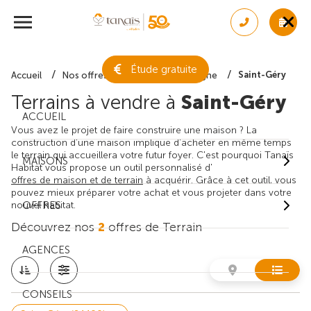
Étude gratuite
Saint-Géry
Accueil
Nos offres de terrain
Dordogne
Terrains à vendre à
Saint-Géry
ACCUEIL
Vous avez le projet de faire construire une maison ? La
construction d'une maison implique d'acheter en même temps
le terrain qui accueillera votre futur foyer. C'est pourquoi Tanaïs
MAISONS
Habitat vous propose un outil personnalisé d'
offres de maison et de terrain
à acquérir. Grâce à cet outil, vous
pouvez mieux préparer votre achat et vous projeter dans votre
nouvel habitat.
OFFRES
Découvrez nos
2
offres de Terrain
AGENCES
CONSEILS