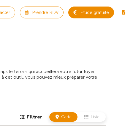
acter
Prendre RDV
Étude gratuite
 le terrain qui accueillera votre futur foyer.
 à cet outil, vous pouvez mieux préparer votre
Filtrer
Carte
Liste