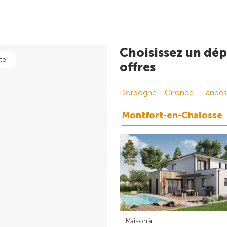
Choisissez un dép
te
offres
Dordogne
Gironde
Landes
Montfort-en-Chalosse
Maison à