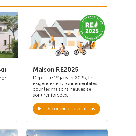
Maison RE2025
40)
Depuis le 1
janvier 2025, les
er
2
 107 m
|
exigences environnementales
pour les maisons neuves se
sont renforcées.
Découvrir les évolutions