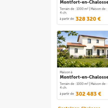
Montfort-en-Chalosse
2
Terrain de : 1000 m
| Maison de :
4 ch.
328 320 €
à partir de
Maison à
Montfort-en-Chalosse
2
Terrain de : 1000 m
| Maison de :
4 ch.
302 483 €
à partir de