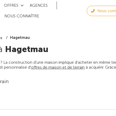
OFFRES
AGENCES
Nous cont
NOUS CONNAÎTRE
Hagetmau
es
 à
Hagetmau
 ? La construction d'une maison implique d'acheter en même temps
l personnalisé d'
offres de maison et de terrain
à acquérir. Grâce
rain