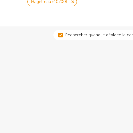
Hagetmau (40700)
Rechercher quand je déplace la car