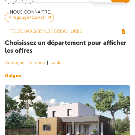
NOUS CONNAÎTRE
Villegouge (33141)
TÉLÉCHARGER NOS BROCHURES
Choisissez un département pour afficher
les offres
Dordogne
Gironde
Landes
Galgon