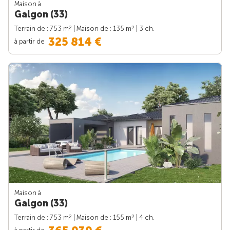
Maison à
Galgon (33)
2
2
Terrain de : 753 m
| Maison de : 135 m
| 3 ch.
325 814 €
à partir de
Maison à
Galgon (33)
2
2
Terrain de : 753 m
| Maison de : 155 m
| 4 ch.
à partir de