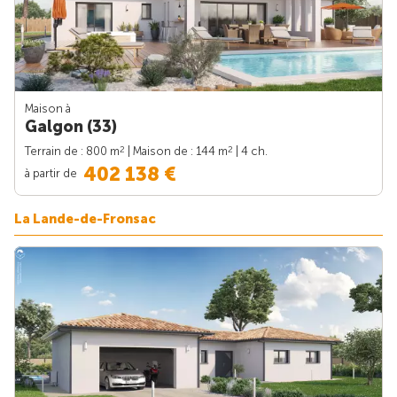
Maison à
Galgon (33)
2
2
Terrain de : 800 m
| Maison de : 144 m
| 4 ch.
402 138 €
à partir de
La Lande-de-Fronsac