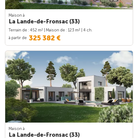
Maison à
La Lande-de-Fronsac (33)
2
2
Terrain de : 452 m
| Maison de : 123 m
| 4 ch.
325 382 €
à partir de
Maison à
La Lande-de-Fronsac (33)