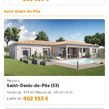
Saint-Denis-de-Pile
Maison à
Saint-Denis-de-Pile (33)
2
2
Terrain de : 974 m
| Maison de : 145 m
| 4 ch.
402 553 €
à partir de