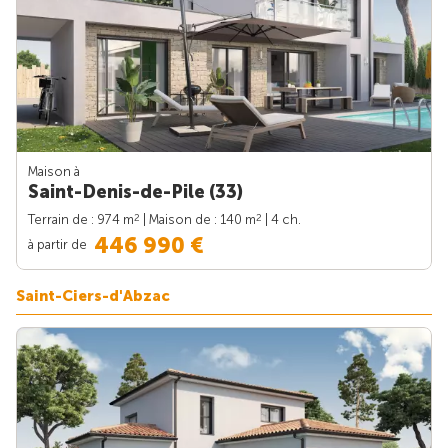
Maison à
Saint-Denis-de-Pile (33)
2
2
Terrain de : 974 m
| Maison de : 140 m
| 4 ch.
446 990 €
à partir de
Saint-Ciers-d'Abzac