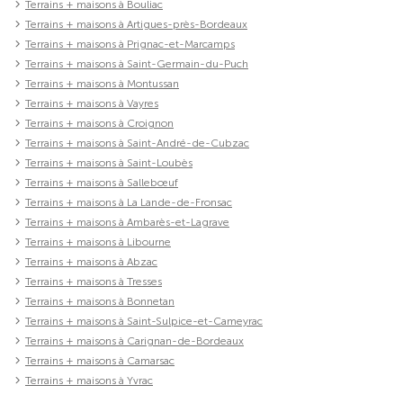
Terrains + maisons à Bouliac
Terrains + maisons à Artigues-près-Bordeaux
Terrains + maisons à Prignac-et-Marcamps
Terrains + maisons à Saint-Germain-du-Puch
Terrains + maisons à Montussan
Terrains + maisons à Vayres
Terrains + maisons à Croignon
Terrains + maisons à Saint-André-de-Cubzac
Terrains + maisons à Saint-Loubès
Terrains + maisons à Sallebœuf
Terrains + maisons à La Lande-de-Fronsac
Terrains + maisons à Ambarès-et-Lagrave
Terrains + maisons à Libourne
Terrains + maisons à Abzac
Terrains + maisons à Tresses
Terrains + maisons à Bonnetan
Terrains + maisons à Saint-Sulpice-et-Cameyrac
Terrains + maisons à Carignan-de-Bordeaux
Terrains + maisons à Camarsac
Terrains + maisons à Yvrac