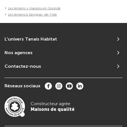
Les terrains + maisons en Gironde
Les terrains à Savignac-de-l'Isle
L'univers Tanais Habitat
Nos agences
Contactez-nous
Réseaux sociaux
Constructeur agrée
Maisons de qualité