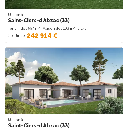
Maison à
Saint-Ciers-d'Abzac (33)
2
2
Terrain de : 657 m
| Maison de : 103 m
| 3 ch.
242 914 €
à partir de
Maison à
Saint-Ciers-d'Abzac (33)