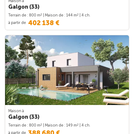
Maison à
Galgon (33)
2
2
Terrain de : 800 m
| Maison de : 144 m
| 4 ch.
402 138 €
à partir de
Maison à
Galgon (33)
2
2
Terrain de : 800 m
| Maison de : 149 m
| 4 ch.
388 680 €
à partir de