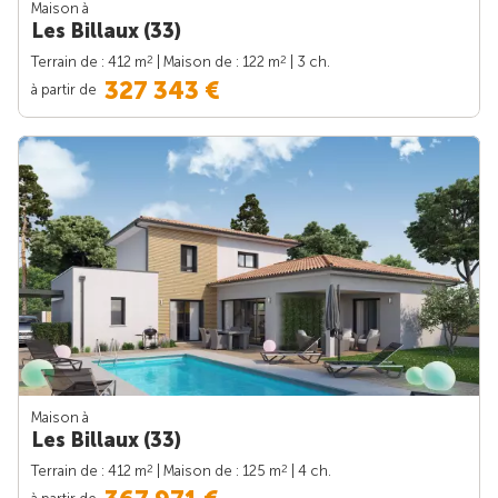
Maison à
Les Billaux (33)
2
2
Terrain de : 412 m
| Maison de : 122 m
| 3 ch.
327 343 €
à partir de
Maison à
Les Billaux (33)
2
2
Terrain de : 412 m
| Maison de : 125 m
| 4 ch.
à partir de