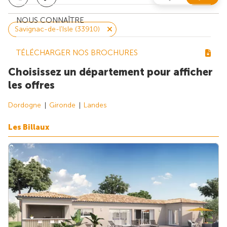
NOUS CONNAÎTRE
Savignac-de-l'Isle (33910)
TÉLÉCHARGER NOS BROCHURES
Choisissez un département pour afficher
les offres
Dordogne
Gironde
Landes
Les Billaux