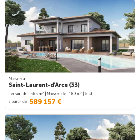
Maison à
Saint-Laurent-d'Arce (33)
2
2
Terrain de : 565 m
| Maison de : 180 m
| 5 ch.
589 157 €
à partir de