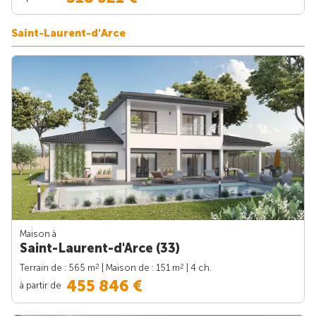
Saint-Laurent-d'Arce
Maison à
Saint-Laurent-d'Arce (33)
2
2
Terrain de : 565 m
| Maison de : 151 m
| 4 ch.
455 846 €
à partir de