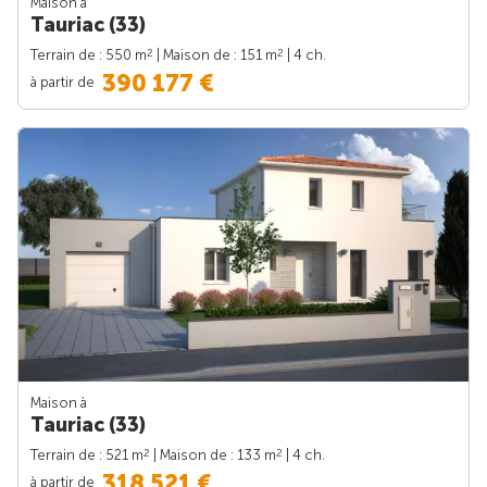
Maison à
Tauriac (33)
2
2
Terrain de : 550 m
| Maison de : 151 m
| 4 ch.
390 177 €
à partir de
Maison à
Tauriac (33)
2
2
Terrain de : 521 m
| Maison de : 133 m
| 4 ch.
318 521 €
à partir de