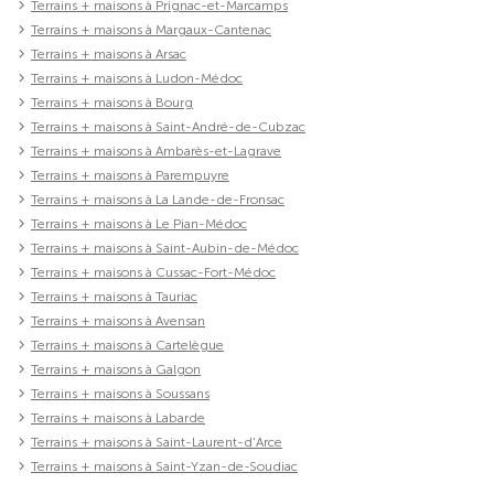
Terrains + maisons à Prignac-et-Marcamps
Terrains + maisons à Margaux-Cantenac
Terrains + maisons à Arsac
Terrains + maisons à Ludon-Médoc
Terrains + maisons à Bourg
Terrains + maisons à Saint-André-de-Cubzac
Terrains + maisons à Ambarès-et-Lagrave
Terrains + maisons à Parempuyre
Terrains + maisons à La Lande-de-Fronsac
Terrains + maisons à Le Pian-Médoc
Terrains + maisons à Saint-Aubin-de-Médoc
Terrains + maisons à Cussac-Fort-Médoc
Terrains + maisons à Tauriac
Terrains + maisons à Avensan
Terrains + maisons à Cartelègue
Terrains + maisons à Galgon
Terrains + maisons à Soussans
Terrains + maisons à Labarde
Terrains + maisons à Saint-Laurent-d'Arce
Terrains + maisons à Saint-Yzan-de-Soudiac