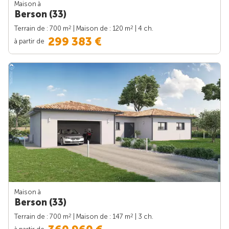
Maison à
Berson (33)
2
2
Terrain de : 700 m
| Maison de : 120 m
| 4 ch.
299 383 €
à partir de
Maison à
Berson (33)
2
2
Terrain de : 700 m
| Maison de : 147 m
| 3 ch.
à partir de