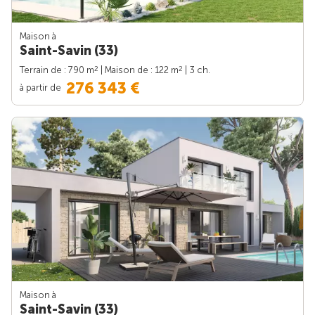
Maison à
Saint-Savin (33)
2
2
Terrain de : 790 m
| Maison de : 122 m
| 3 ch.
276 343 €
à partir de
Maison à
Saint-Savin (33)