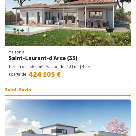
Maison à
Saint-Laurent-d'Arce (33)
2
2
Terrain de : 565 m
| Maison de : 131 m
| 4 ch.
424 105 €
à partir de
Saint-Savin