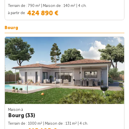
2
2
Terrain de : 790 m
| Maison de : 140 m
| 4 ch.
424 890 €
à partir de
Bourg
Maison à
Bourg (33)
2
2
Terrain de : 1000 m
| Maison de : 131 m
| 4 ch.