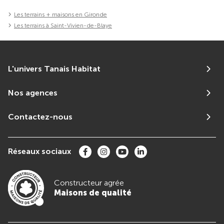
Les terrains + maisons en Gironde
Les terrains à Saint-Vivien-de-Blaye
L'univers Tanais Habitat
Nos agences
Contactez-nous
Réseaux sociaux
Constructeur agrée
Maisons de qualité