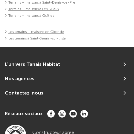
Terrains + maisons à Saint-Denis-de-Pile
Terrains + maisons à Les Billaux
Terrains + maisons à Guîtres
Les terrains + maisons en Gironde
Les terrains à Saint-Seurin-sur-l'Isle
L'univers Tanais Habitat
Nos agences
Contactez-nous
Réseaux sociaux
Constructeur agrée