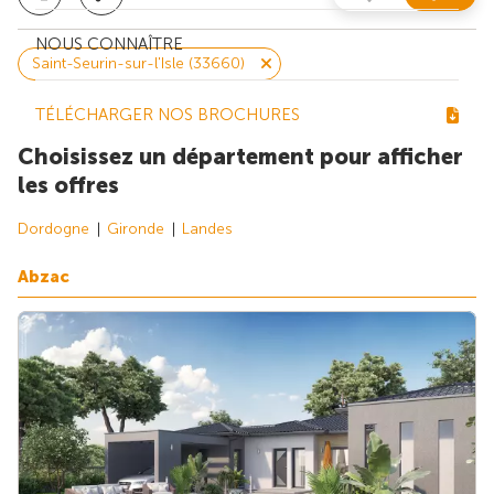
NOUS CONNAÎTRE
Saint-Seurin-sur-l'Isle (33660)
TÉLÉCHARGER NOS BROCHURES
Choisissez un département pour afficher
les offres
Dordogne
Gironde
Landes
Abzac