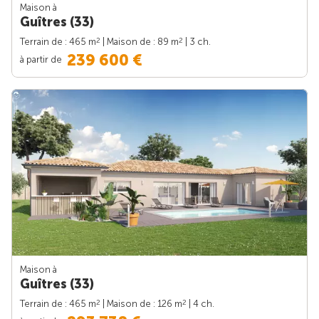
Maison à
Guîtres (33)
2
2
Terrain de : 465 m
| Maison de : 89 m
| 3 ch.
239 600 €
à partir de
Maison à
Guîtres (33)
2
2
Terrain de : 465 m
| Maison de : 126 m
| 4 ch.