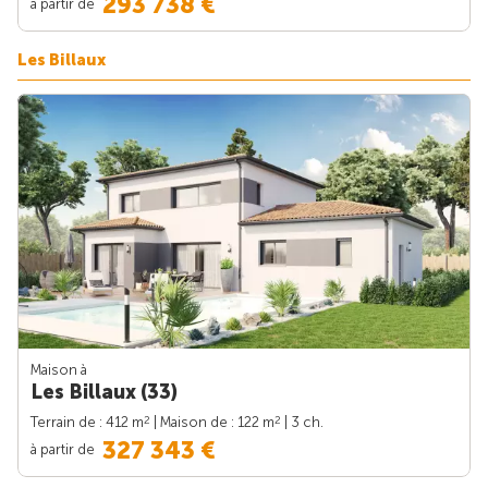
293 738 €
à partir de
Les Billaux
Maison à
Les Billaux (33)
2
2
Terrain de : 412 m
| Maison de : 122 m
| 3 ch.
327 343 €
à partir de