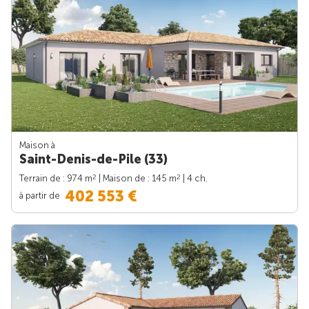
Maison à
Saint-Denis-de-Pile (33)
2
2
Terrain de : 974 m
| Maison de : 145 m
| 4 ch.
402 553 €
à partir de