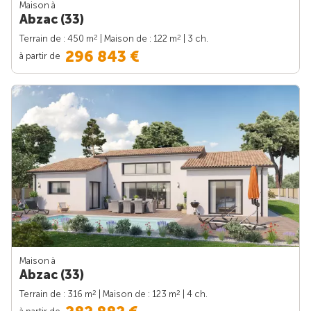
Maison à
Abzac (33)
2
2
Terrain de : 450 m
| Maison de : 122 m
| 3 ch.
296 843 €
à partir de
Maison à
Abzac (33)
2
2
Terrain de : 316 m
| Maison de : 123 m
| 4 ch.
à partir de