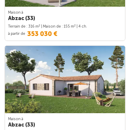
Maison à
Abzac (33)
2
2
Terrain de : 316 m
| Maison de : 155 m
| 4 ch.
353 030 €
à partir de
Maison à
Abzac (33)