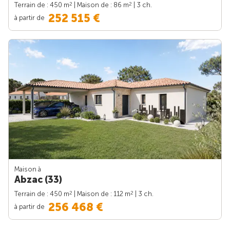
2
2
Terrain de : 450 m
| Maison de : 86 m
| 3 ch.
252 515 €
à partir de
Maison à
Abzac (33)
2
2
Terrain de : 450 m
| Maison de : 112 m
| 3 ch.
256 468 €
à partir de