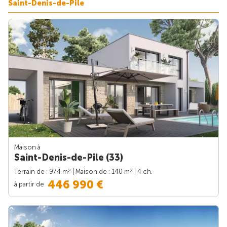
Saint-Denis-de-Pile
Maison à
Saint-Denis-de-Pile (33)
2
2
Terrain de : 974 m
| Maison de : 140 m
| 4 ch.
446 990 €
à partir de