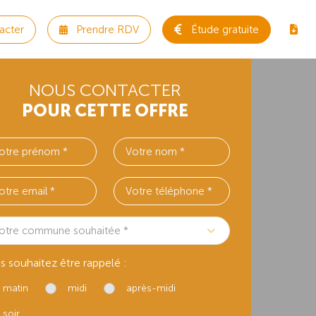
acter
Prendre RDV
Étude gratuite
NOUS CONTACTER
POUR CETTE OFFRE
otre commune souhaitée *
s souhaitez être rappelé :
matin
midi
après-midi
soir