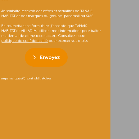
Je souhaite recevoir des offres et actualités de TANAÏS
HABITAT et des marques du groupe, par email ou SMS
En soumettant ce formulaire, j’accepte que TANAÏS
HABITAT et VILLADIM utilisent mes informations pour traiter
ma demande et me recontacter.. Consultez notre
politique de confidentialité
pour exercer vos droits.
Envoyez
hamps marqués(*) sont obligatoires.