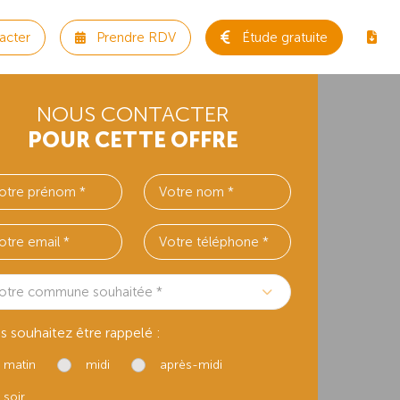
acter
Prendre RDV
Étude gratuite
NOUS CONTACTER
POUR CETTE OFFRE
otre commune souhaitée *
s souhaitez être rappelé :
matin
midi
après-midi
soir