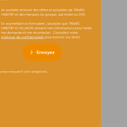
Je souhaite recevoir des offres et actualités de TANAÏS
HABITAT et des marques du groupe, par email ou SMS
En soumettant ce formulaire, j’accepte que TANAÏS
HABITAT et VILLADIM utilisent mes informations pour traiter
ma demande et me recontacter.. Consultez notre
politique de confidentialité
pour exercer vos droits.
Envoyez
hamps marqués(*) sont obligatoires.