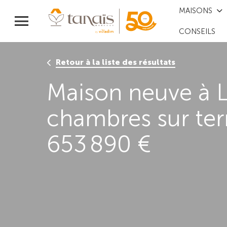
MAISONS
CONSEILS
Retour à la liste des résultats
Maison neuve à L
chambres sur te
653 890 €