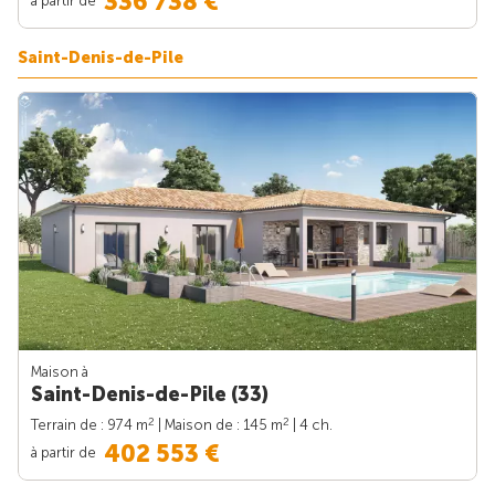
336 738 €
Saint-Denis-de-Pile
Maison à
Saint-Denis-de-Pile (33)
2
2
Terrain de : 974 m
| Maison de : 145 m
| 4 ch.
402 553 €
à partir de