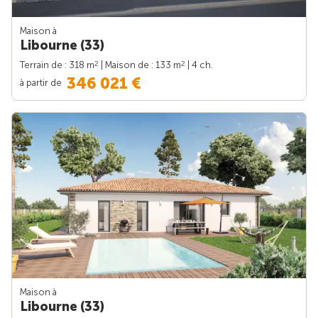
Maison à
Libourne (33)
2
2
Terrain de : 318 m
| Maison de : 133 m
| 4 ch.
346 021 €
à partir de
Maison à
Libourne (33)