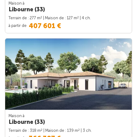
Maison à
Libourne (33)
2
2
Terrain de : 277 m
| Maison de : 127 m
| 4 ch.
407 601 €
à partir de
Maison à
Libourne (33)
2
2
Terrain de : 318 m
| Maison de : 139 m
| 3 ch.