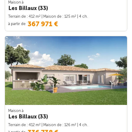
Maison à
Les Billaux (33)
2
2
Terrain de : 412 m
| Maison de : 125 m
| 4 ch.
367 971 €
à partir de
Maison à
Les Billaux (33)
2
2
Terrain de : 412 m
| Maison de : 126 m
| 4 ch.
à partir de