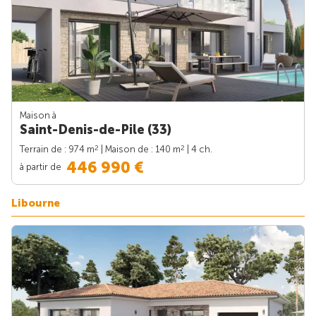
Maison à
Saint-Denis-de-Pile (33)
2
2
Terrain de : 974 m
| Maison de : 140 m
| 4 ch.
446 990 €
à partir de
Libourne