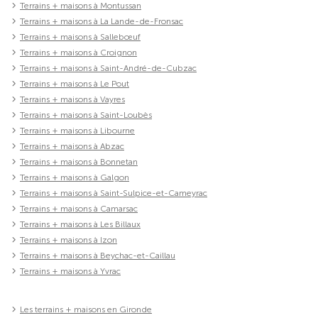
Terrains + maisons à Montussan
Terrains + maisons à La Lande-de-Fronsac
Terrains + maisons à Sallebœuf
Terrains + maisons à Croignon
Terrains + maisons à Saint-André-de-Cubzac
Terrains + maisons à Le Pout
Terrains + maisons à Vayres
Terrains + maisons à Saint-Loubès
Terrains + maisons à Libourne
Terrains + maisons à Abzac
Terrains + maisons à Bonnetan
Terrains + maisons à Galgon
Terrains + maisons à Saint-Sulpice-et-Cameyrac
Terrains + maisons à Camarsac
Terrains + maisons à Les Billaux
Terrains + maisons à Izon
Terrains + maisons à Beychac-et-Caillau
Terrains + maisons à Yvrac
Les terrains + maisons en Gironde