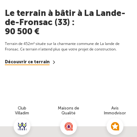
Le terrain à bâtir à La Lande-
de-Fronsac (33) :
90 500 €
Terrain de 452m² située sur la charmante commune de La lande de
Fronsac. Ce terrain n'attend plus que votre projet de construction.
Découvrir ce terrain
Club
Maisons de
Avis
Villadim
Qualité
Immodvisor
Nous contacter pour cette offre