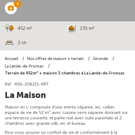
5
2
2
452 m
135 m
3 ch
Accueil
Nos offres de maison + terrain
Gironde
La Lande-de-Fronsac
Terrain de 452m² + maison 3 chambres à La Lande-de-Fronsac
Rèf : 496-208215-RRT
La Maison
Maison en L composée d’une entrée séparée, wc, cellier,
espace de vie de 52 m² avec cuisine semi séparée donnant sur
une terrasse couverte, et partie nuit avec suite parentale et 2
chambres avec grande sdb, wc et bureau.
Pour vous assurer un confort de vie et conformément à la