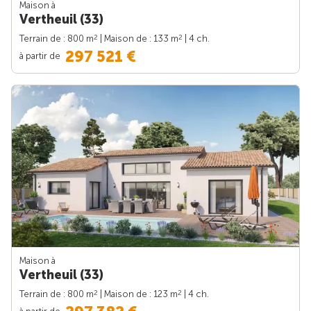
Maison à
Vertheuil (33)
2
2
Terrain de : 800 m
| Maison de : 133 m
| 4 ch.
297 521 €
à partir de
Maison à
Vertheuil (33)
2
2
Terrain de : 800 m
| Maison de : 123 m
| 4 ch.
à partir de