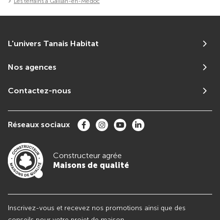
Les terrains à Gaillan-en-Médoc
L'univers Tanais Habitat
Nos agences
Contactez-nous
Réseaux sociaux
Constructeur agrée
Maisons de qualité
Inscrivez-vous et recevez nos promotions ainsi que des
conseils pour votre projet de maison