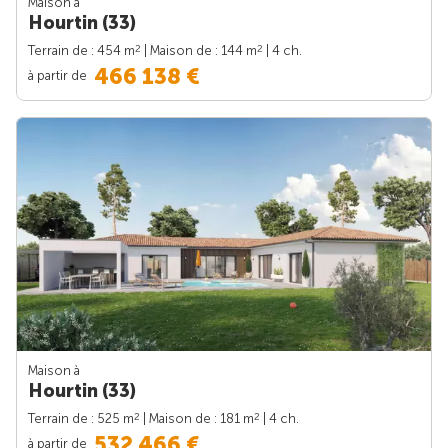
Maison à
Hourtin (33)
2
2
Terrain de : 454 m
| Maison de : 144 m
| 4 ch.
466 138 €
à partir de
Maison à
Hourtin (33)
2
2
Terrain de : 525 m
| Maison de : 181 m
| 4 ch.
532 466 €
à partir de