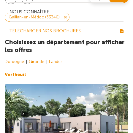
NOUS CONNAÎTRE
Gaillan-en-Médoc (33340)
TÉLÉCHARGER NOS BROCHURES
Choisissez un département pour afficher
les offres
Dordogne
Gironde
Landes
Vertheuil