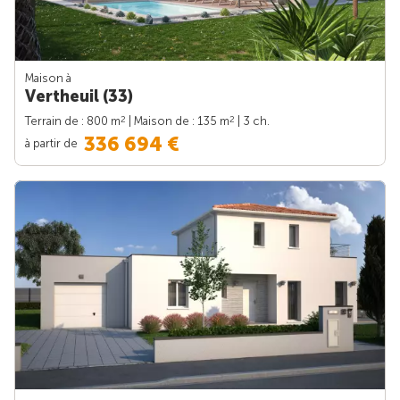
Maison à
Vertheuil (33)
2
2
Terrain de : 800 m
| Maison de : 135 m
| 3 ch.
336 694 €
à partir de