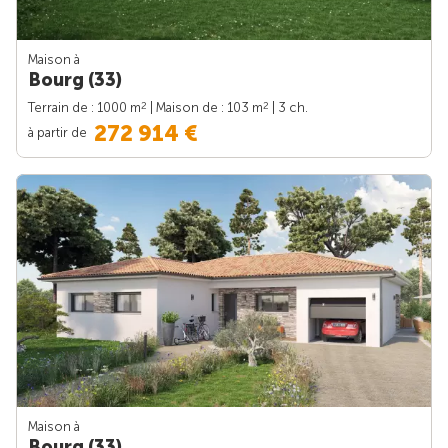
Maison à
Bourg (33)
2
2
Terrain de : 1000 m
| Maison de : 103 m
| 3 ch.
272 914 €
à partir de
Maison à
Bourg (33)