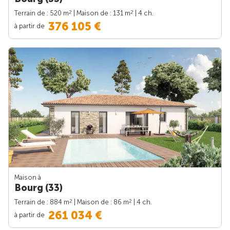
2
2
Terrain de : 520 m
| Maison de : 131 m
| 4 ch.
376 105 €
à partir de
Maison à
Bourg (33)
2
2
Terrain de : 884 m
| Maison de : 86 m
| 4 ch.
261 034 €
à partir de