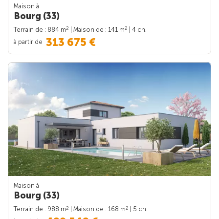
Maison à
Bourg (33)
2
2
Terrain de : 884 m
| Maison de : 141 m
| 4 ch.
313 675 €
à partir de
Maison à
Bourg (33)
2
2
Terrain de : 988 m
| Maison de : 168 m
| 5 ch.