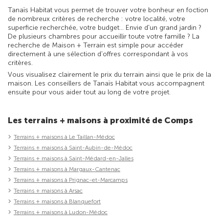
Tanaïs Habitat vous permet de trouver votre bonheur en foction
de nombreux critères de recherche : votre localité, votre
superficie recherchée, votre budget... Envie d'un grand jardin ?
De plusieurs chambres pour accueillir toute votre famille ? La
recherche de Maison + Terrain est simple pour accéder
directement à une sélection d'offres correspondant à vos
critères.
Vous visualisez clairement le prix du terrain ainsi que le prix de la
maison. Les conseillers de Tanaïs Habitat vous accompagnent
ensuite pour vous aider tout au long de votre projet.
Les terrains + maisons à proximité de Comps
Terrains + maisons à Le Taillan-Médoc
Terrains + maisons à Saint-Aubin-de-Médoc
Terrains + maisons à Saint-Médard-en-Jalles
Terrains + maisons à Margaux-Cantenac
Terrains + maisons à Prignac-et-Marcamps
Terrains + maisons à Arsac
Terrains + maisons à Blanquefort
Terrains + maisons à Ludon-Médoc