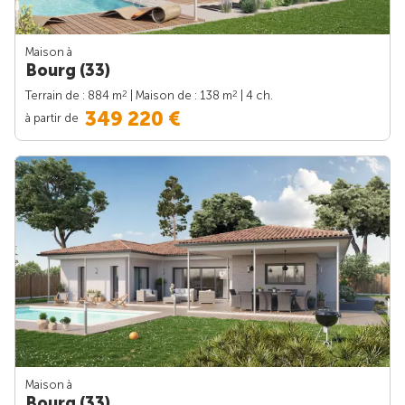
Maison à
Bourg (33)
2
2
Terrain de : 884 m
| Maison de : 138 m
| 4 ch.
349 220 €
à partir de
Maison à
Bourg (33)