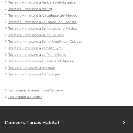
Terrains + maisons à Ambarès-et-Lagrave
Terrains + maisons à Bourg
Terrains + maisons à Castelnau-de-Médoc
Terrains + maisons à La Lande-de-Fronsac
Terrains + maisons à Saint-Laurent-Médoc
Terrains + maisons à Saint-Loubès
Terrains + maisons à Saint-André-de-Cubzac
Terrains + maisons à Parempuyre
Terrains + maisons à Le Pian-Médoc
Terrains + maisons à Cussac-Fort-Médoc
Terrains + maisons à Avensan
Terrains + maisons à Cartelègue
Les terrains + maisons en Gironde
Les terrains à Comps
L'univers Tanais Habitat