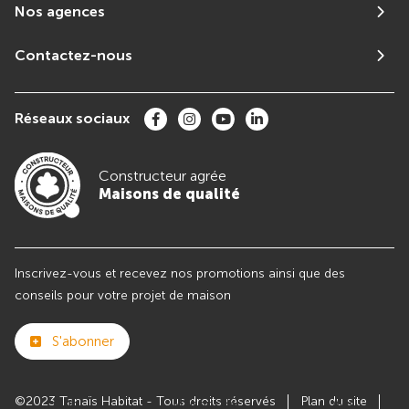
Nos agences
Contactez-nous
Réseaux sociaux
Constructeur agrée
Maisons de qualité
Inscrivez-vous et recevez nos promotions ainsi que des
conseils pour votre projet de maison
S'abonner
©2023 Tanaïs Habitat - Tous droits réservés
Plan du site
Club
Maisons de
Avis