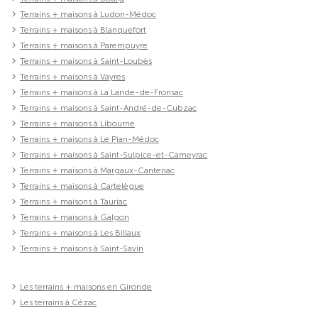
Terrains + maisons à Ludon-Médoc
Terrains + maisons à Blanquefort
Terrains + maisons à Parempuyre
Terrains + maisons à Saint-Loubès
Terrains + maisons à Vayres
Terrains + maisons à La Lande-de-Fronsac
Terrains + maisons à Saint-André-de-Cubzac
Terrains + maisons à Libourne
Terrains + maisons à Le Pian-Médoc
Terrains + maisons à Saint-Sulpice-et-Cameyrac
Terrains + maisons à Margaux-Cantenac
Terrains + maisons à Cartelègue
Terrains + maisons à Tauriac
Terrains + maisons à Galgon
Terrains + maisons à Les Billaux
Terrains + maisons à Saint-Savin
Les terrains + maisons en Gironde
Les terrains à Cézac