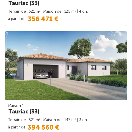
Tauriac (33)
2
2
Terrain de : 521 m
| Maison de : 125 m
| 4 ch.
356 471 €
à partir de
Maison à
Tauriac (33)
2
2
Terrain de : 521 m
| Maison de : 147 m
| 3 ch.
394 560 €
à partir de