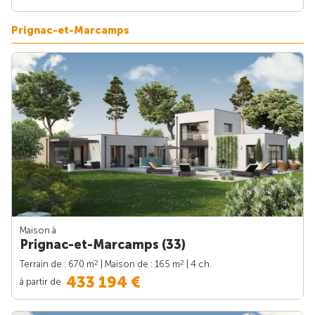
Prignac-et-Marcamps
Maison à
Prignac-et-Marcamps (33)
2
2
Terrain de : 670 m
| Maison de : 165 m
| 4 ch.
433 194 €
à partir de