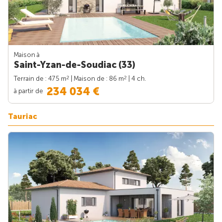
Maison à
Saint-Yzan-de-Soudiac (33)
2
2
Terrain de : 475 m
| Maison de : 86 m
| 4 ch.
234 034 €
à partir de
Tauriac