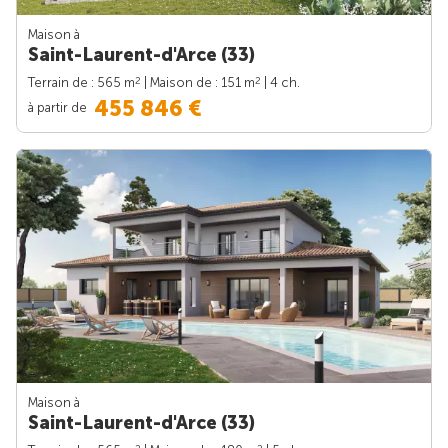
Maison à
Saint-Laurent-d'Arce (33)
2
2
Terrain de : 565 m
| Maison de : 151 m
| 4 ch.
455 846 €
à partir de
Maison à
Saint-Laurent-d'Arce (33)