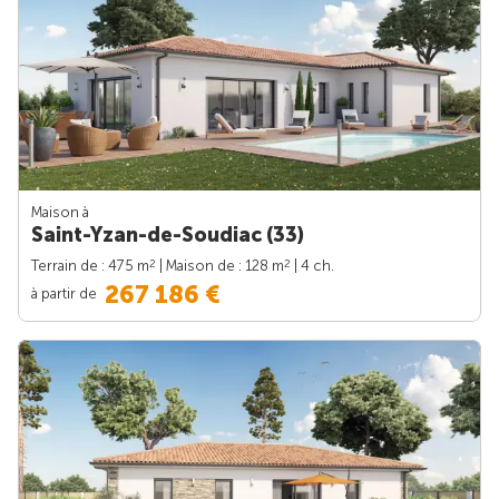
Maison à
Saint-Yzan-de-Soudiac (33)
2
2
Terrain de : 475 m
| Maison de : 128 m
| 4 ch.
267 186 €
à partir de