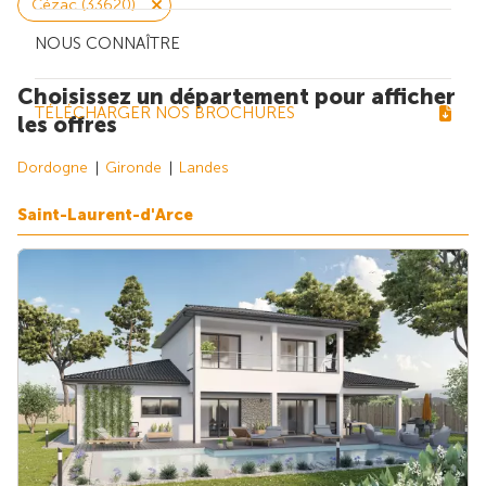
Cézac (33620)
NOUS CONNAÎTRE
Choisissez un département pour afficher
TÉLÉCHARGER NOS BROCHURES
les offres
Dordogne
Gironde
Landes
Saint-Laurent-d'Arce