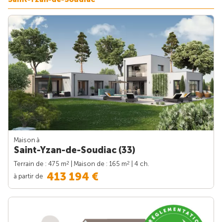
Maison à
Saint-Yzan-de-Soudiac (33)
2
2
Terrain de : 475 m
| Maison de : 165 m
| 4 ch.
413 194 €
à partir de