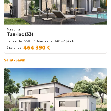
Maison à
Tauriac (33)
2
2
Terrain de : 550 m
| Maison de : 140 m
| 4 ch.
464 390 €
à partir de
Saint-Savin