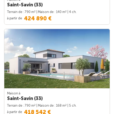
Saint-Savin (33)
2
2
Terrain de : 790 m
| Maison de : 140 m
| 4 ch.
424 890 €
à partir de
Maison à
Saint-Savin (33)
2
2
Terrain de : 790 m
| Maison de : 168 m
| 5 ch.
418 542 €
à partir de