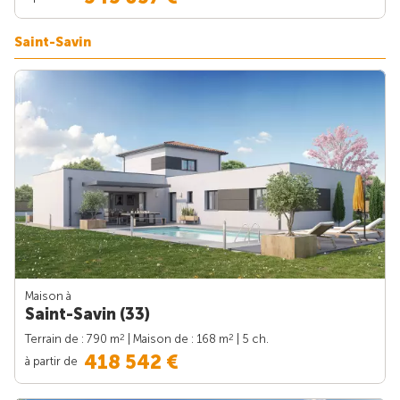
Saint-Savin
Maison à
Saint-Savin (33)
2
2
Terrain de : 790 m
| Maison de : 168 m
| 5 ch.
418 542 €
à partir de