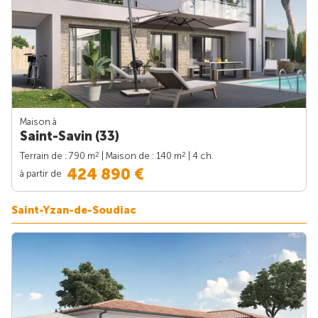
Maison à
Saint-Savin (33)
2
2
Terrain de : 790 m
| Maison de : 140 m
| 4 ch.
424 890 €
à partir de
Saint-Yzan-de-Soudiac