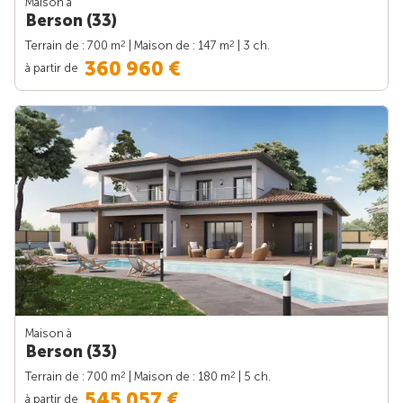
Maison à
Berson (33)
2
2
Terrain de : 700 m
| Maison de : 147 m
| 3 ch.
360 960 €
à partir de
Maison à
Berson (33)
2
2
Terrain de : 700 m
| Maison de : 180 m
| 5 ch.
545 057 €
à partir de