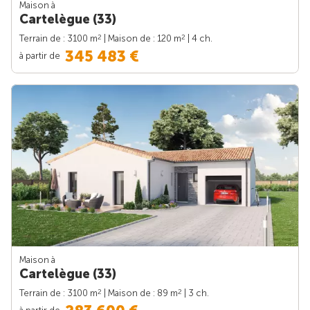
Maison à
Cartelègue (33)
2
2
Terrain de : 3100 m
| Maison de : 120 m
| 4 ch.
345 483 €
à partir de
Maison à
Cartelègue (33)
2
2
Terrain de : 3100 m
| Maison de : 89 m
| 3 ch.
à partir de