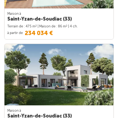
Maison à
Saint-Yzan-de-Soudiac (33)
2
2
Terrain de : 475 m
| Maison de : 86 m
| 4 ch.
234 034 €
à partir de
Maison à
Saint-Yzan-de-Soudiac (33)