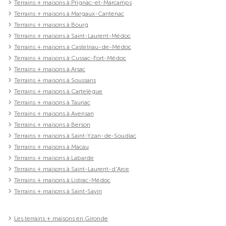
Terrains + maisons à Prignac-et-Marcamps
Terrains + maisons à Margaux-Cantenac
Terrains + maisons à Bourg
Terrains + maisons à Saint-Laurent-Médoc
Terrains + maisons à Castelnau-de-Médoc
Terrains + maisons à Cussac-Fort-Médoc
Terrains + maisons à Arsac
Terrains + maisons à Soussans
Terrains + maisons à Cartelègue
Terrains + maisons à Tauriac
Terrains + maisons à Avensan
Terrains + maisons à Berson
Terrains + maisons à Saint-Yzan-de-Soudiac
Terrains + maisons à Macau
Terrains + maisons à Labarde
Terrains + maisons à Saint-Laurent-d'Arce
Terrains + maisons à Listrac-Médoc
Terrains + maisons à Saint-Savin
Les terrains + maisons en Gironde