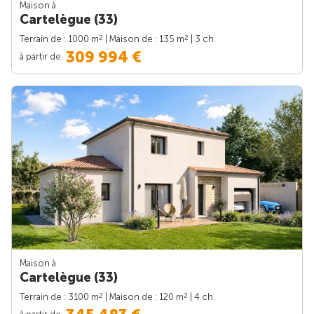
Maison à
Cartelègue (33)
2
2
Terrain de : 1000 m
| Maison de : 135 m
| 3 ch.
309 994 €
à partir de
Maison à
Cartelègue (33)
2
2
Terrain de : 3100 m
| Maison de : 120 m
| 4 ch.
à partir de