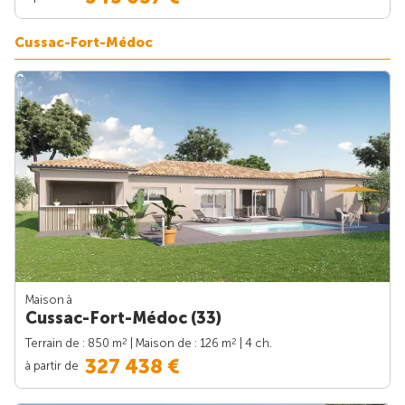
Cussac-Fort-Médoc
Maison à
Cussac-Fort-Médoc (33)
2
2
Terrain de : 850 m
| Maison de : 126 m
| 4 ch.
327 438 €
à partir de