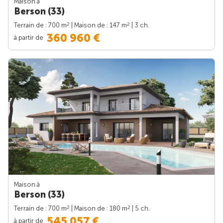
Maison à
Berson (33)
2
2
Terrain de : 700 m
| Maison de : 147 m
| 3 ch.
360 960 €
à partir de
Maison à
Berson (33)
2
2
Terrain de : 700 m
| Maison de : 180 m
| 5 ch.
545 057 €
à partir de