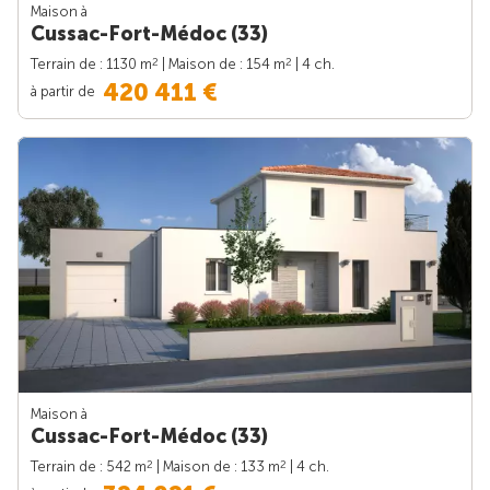
Maison à
Cussac-Fort-Médoc (33)
2
2
Terrain de : 1130 m
| Maison de : 154 m
| 4 ch.
420 411 €
à partir de
Maison à
Cussac-Fort-Médoc (33)
2
2
Terrain de : 542 m
| Maison de : 133 m
| 4 ch.