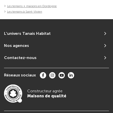
Les terrains + maisons en Dordogne
Les terrains à Saint-Vivien
L'univers Tanais Habitat
Nos agences
Contactez-nous
Réseaux sociaux
Constructeur agrée
Maisons de qualité