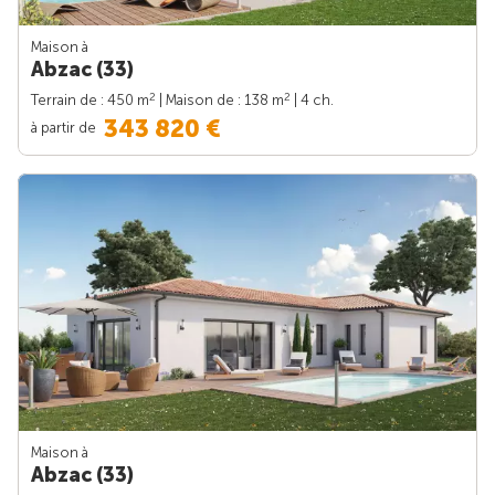
Maison à
Abzac (33)
2
2
Terrain de : 450 m
| Maison de : 138 m
| 4 ch.
343 820 €
à partir de
Maison à
Abzac (33)