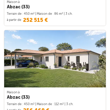
Maison à
Abzac (33)
2
2
Terrain de : 450 m
| Maison de : 86 m
| 3 ch.
252 515 €
à partir de
Maison à
Abzac (33)
2
2
Terrain de : 450 m
| Maison de : 112 m
| 3 ch.
à partir de