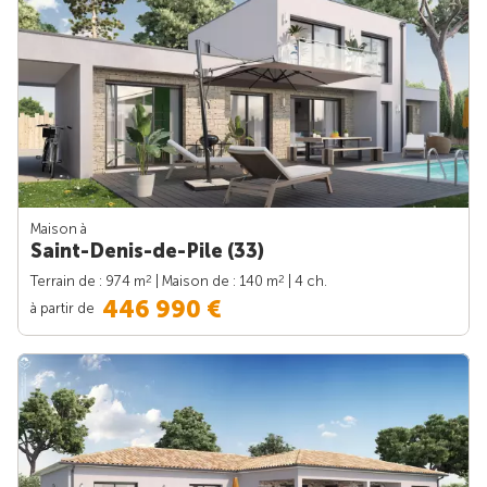
Maison à
Saint-Denis-de-Pile (33)
2
2
Terrain de : 974 m
| Maison de : 140 m
| 4 ch.
446 990 €
à partir de