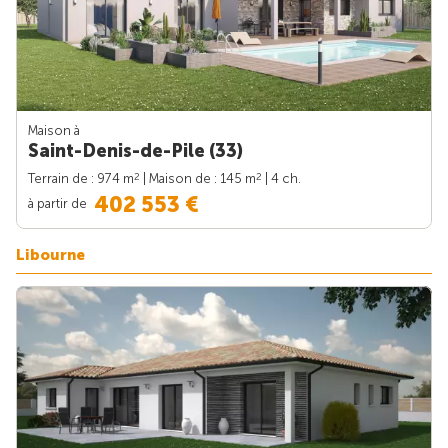
Maison à
Saint-Denis-de-Pile (33)
2
2
Terrain de : 974 m
| Maison de : 145 m
| 4 ch.
402 553 €
à partir de
Libourne