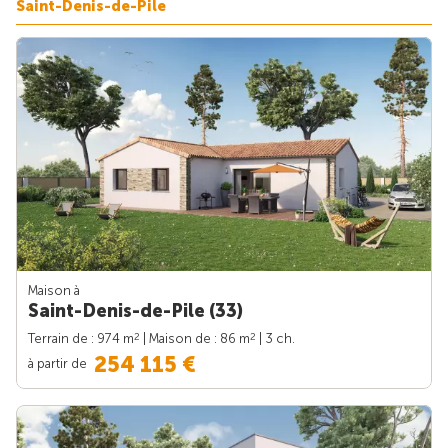
Saint-Denis-de-Pile
Maison à
Saint-Denis-de-Pile (33)
2
2
Terrain de : 974 m
| Maison de : 86 m
| 3 ch.
254 115 €
à partir de