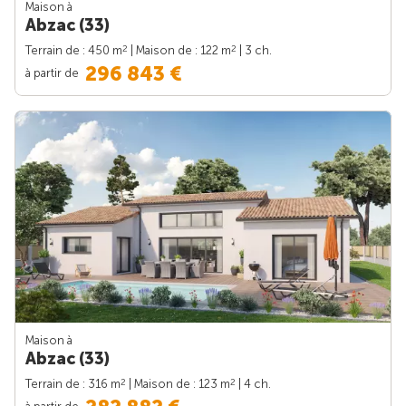
Maison à
Abzac (33)
2
2
Terrain de : 450 m
| Maison de : 122 m
| 3 ch.
296 843 €
à partir de
Maison à
Abzac (33)
2
2
Terrain de : 316 m
| Maison de : 123 m
| 4 ch.
à partir de