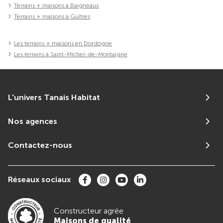
Terrains + maisons à Baigneaux
Terrains + maisons à Guîtres
Les terrains + maisons en Dordogne
Les terrains à Saint-Michel-de-Montaigne
L'univers Tanais Habitat
Nos agences
Contactez-nous
Réseaux sociaux
Constructeur agrée
Maisons de qualité