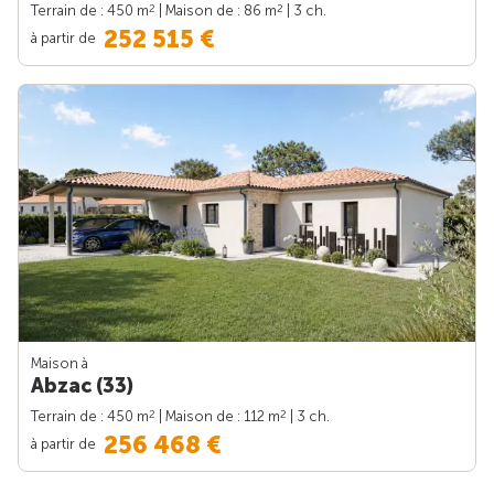
2
2
Terrain de : 450 m
| Maison de : 86 m
| 3 ch.
252 515 €
à partir de
Maison à
Abzac (33)
2
2
Terrain de : 450 m
| Maison de : 112 m
| 3 ch.
256 468 €
à partir de