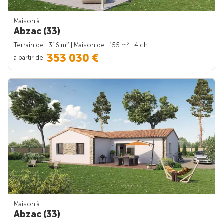
Maison à
Abzac (33)
2
2
Terrain de : 316 m
| Maison de : 155 m
| 4 ch.
353 030 €
à partir de
Maison à
Abzac (33)