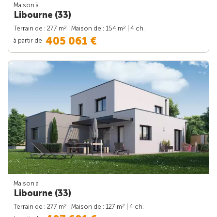
Maison à
Libourne (33)
2
2
Terrain de : 277 m
| Maison de : 154 m
| 4 ch.
405 061 €
à partir de
Maison à
Libourne (33)
2
2
Terrain de : 277 m
| Maison de : 127 m
| 4 ch.