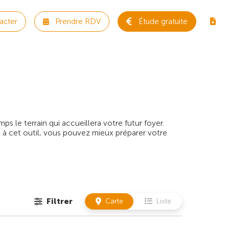
acter
Prendre RDV
Étude gratuite
 le terrain qui accueillera votre futur foyer.
 à cet outil, vous pouvez mieux préparer votre
Filtrer
Carte
Liste