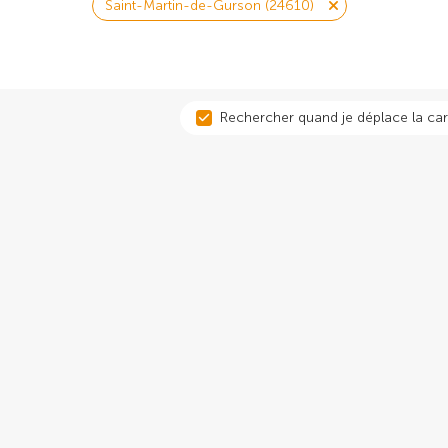
Saint-Martin-de-Gurson (24610)
Rechercher quand je déplace la car