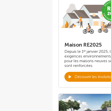
Maison RE2025
Depuis le 1
janvier 2025, 
er
exigences environnement
pour les maisons neuves s
sont renforcées.
Découvrir les évoluti