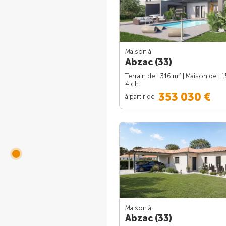
Maison à
Abzac (33)
2
Terrain de : 316 m
| Maison de : 
4 ch.
353 030 €
à partir de
Maison à
Abzac (33)