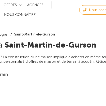
OFFRES
AGENCES
Nous cont
NOUS CONNAÎTRE
Saint-Martin-de-Gurson
ogne
 à
Saint-Martin-de-Gurson
 ? La construction d'une maison implique d'acheter en même temps
l personnalisé d'
offres de maison et de terrain
à acquérir. Grâce
rain