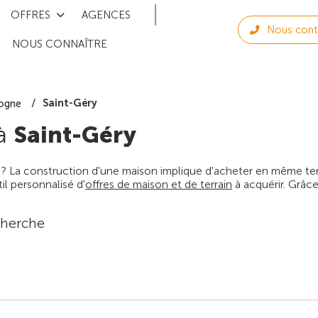
OFFRES
AGENCES
Nous cont
NOUS CONNAÎTRE
Saint-Géry
ogne
 à
Saint-Géry
 ? La construction d'une maison implique d'acheter en même temps
l personnalisé d'
offres de maison et de terrain
à acquérir. Grâce
cherche