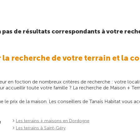
y a pas de résultats correspondants à votre rech
 recherche de votre terrain et la co
r en foction de nombreux critères de recherche : votre localit
ur accueillir toute votre famille ? La recherche de Maison + Te
 que le prix de la maison. Les conseillers de Tanaïs Habitat vou
e
Les terrains + maisons en Dordogne
Les terrains à Saint-Géry