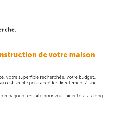
erche.
nstruction de votre maison
é, votre superficie recherchée, votre budget...
rrain est simple pour accéder directement à une
s accompagnent ensuite pour vous aider tout au long