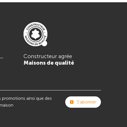
Constructeur agrée
Maisons de qualité
s promotions ainsi que des
S'abonner
 maison