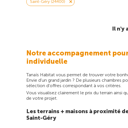
Saint-Géry (24400)
Il n'
Notre accompagnement pour la
individuelle
Tanaïs Habitat vous permet de trouver votre bonheu
Envie d'un grand jardin ? De plusieurs chambres po
sélection d'offres correspondant à vos critères.
Vous visualisez clairement le prix du terrain ainsi
de votre projet.
Les terrains + maisons à proximité d
Saint-Géry