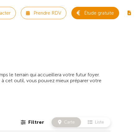
acter
Prendre RDV
Étude gratuite
 le terrain qui accueillera votre futur foyer.
 à cet outil, vous pouvez mieux préparer votre
Filtrer
Carte
Liste