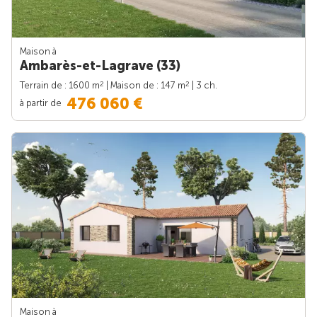
Maison à
Ambarès-et-Lagrave (33)
2
2
Terrain de : 1600 m
| Maison de : 147 m
| 3 ch.
476 060 €
à partir de
Maison à