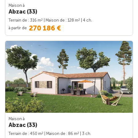
Maison à
Abzac (33)
2
2
Terrain de : 316 m
| Maison de : 128 m
| 4 ch.
270 186 €
à partir de
Maison à
Abzac (33)
2
2
Terrain de : 450 m
| Maison de : 86 m
| 3 ch.