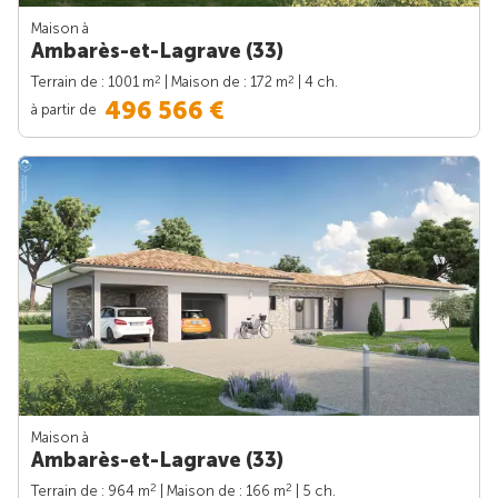
Maison à
Ambarès-et-Lagrave (33)
2
2
Terrain de : 1001 m
| Maison de : 172 m
| 4 ch.
496 566 €
à partir de
Maison à
Ambarès-et-Lagrave (33)
2
2
Terrain de : 964 m
| Maison de : 166 m
| 5 ch.