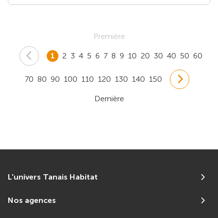
Première
1
2
3
4
5
6
7
8
9
10
20
30
40
50
60
70
80
90
100
110
120
130
140
150
Dernière
L'univers Tanais Habitat
Nos agences