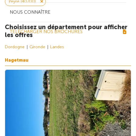
Peyre (40700)
NOUS CONNAÎTRE
Choisissez un département pour afficher
TÉLÉCHARGER NOS BROCHURES
les offres
Dordogne
Gironde
Landes
Hagetmau