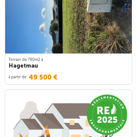
Terrain de 780m
2
à
Hagetmau
49 500 €
à partir de