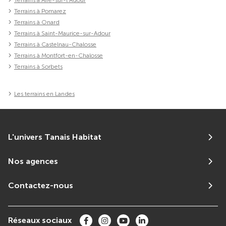
Terrains à Pomarez
Terrains à Onard
Terrains à Saint-Maurice-sur-Adour
Terrains à Castelnau-Chalosse
Terrains à Montfort-en-Chalosse
Terrains à Sorbets
Les terrains en Landes
L'univers Tanais Habitat
Nos agences
Contactez-nous
Réseaux sociaux