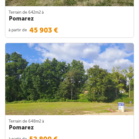
Terrain de 642m
2
à
Pomarez
45 903 €
à partir de
Terrain de 648m
2
à
Pomarez
à partir de