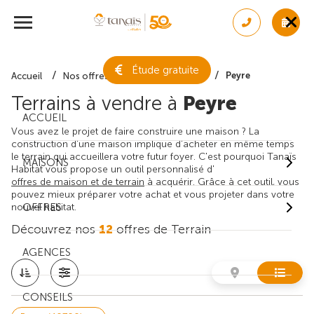
Étude gratuite
Peyre
Accueil
Nos offres de terrain
Landes
Terrains à vendre à
Peyre
ACCUEIL
Vous avez le projet de faire construire une maison ? La
construction d'une maison implique d'acheter en même temps
le terrain qui accueillera votre futur foyer. C'est pourquoi Tanaïs
MAISONS
Habitat vous propose un outil personnalisé d'
offres de maison et de terrain
à acquérir. Grâce à cet outil, vous
pouvez mieux préparer votre achat et vous projeter dans votre
nouvel habitat.
OFFRES
Découvrez nos
12
offres de Terrain
AGENCES
CONSEILS