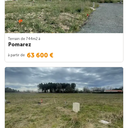
Terrain de 744m
2
à
Pomarez
63 600 €
à partir de