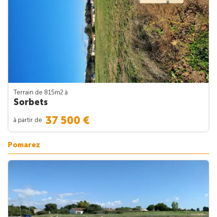
Terrain de 815m
2
à
Sorbets
37 500 €
à partir de
Pomarez