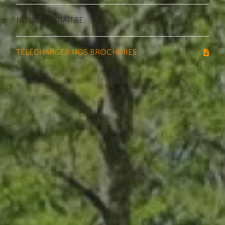
NOUS CONNAÎTRE
TÉLÉCHARGER NOS BROCHURES