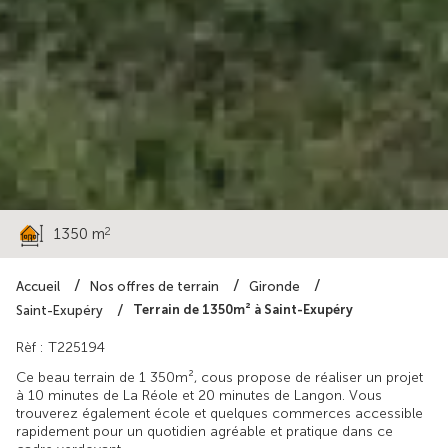
37 000 €
2
1350 m
Accueil
Nos offres de terrain
Gironde
Terrain de 1350m² à Saint-Exupéry
Saint-Exupéry
Rèf : T225194
Ce beau terrain de 1 350m², cous propose de réaliser un projet
à 10 minutes de La Réole et 20 minutes de Langon. Vous
trouverez également école et quelques commerces accessible
rapidement pour un quotidien agréable et pratique dans ce