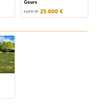
Gours
25 000 €
à partir de