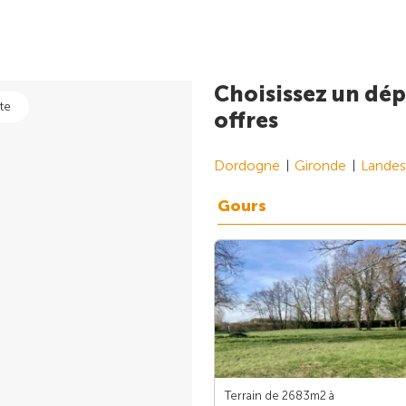
Choisissez un dép
te
offres
Dordogne
Gironde
Landes
Gours
Terrain de 2683m
2
à