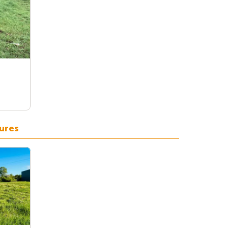
aures