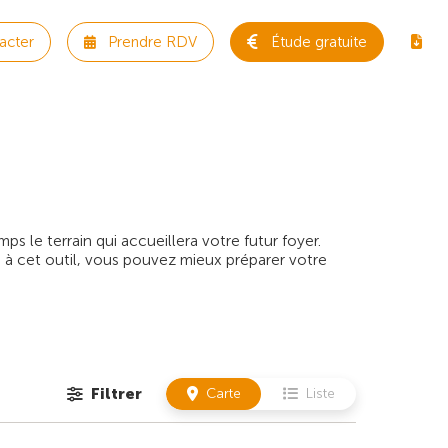
acter
Prendre RDV
Étude gratuite
 le terrain qui accueillera votre futur foyer.
 à cet outil, vous pouvez mieux préparer votre
Filtrer
Carte
Liste