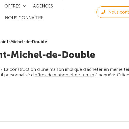
OFFRES
AGENCES
Nous cont
NOUS CONNAÎTRE
Saint-Michel-de-Double
nt-Michel-de-Double
 ? La construction d'une maison implique d'acheter en même temps
l personnalisé d'
offres de maison et de terrain
à acquérir. Grâce