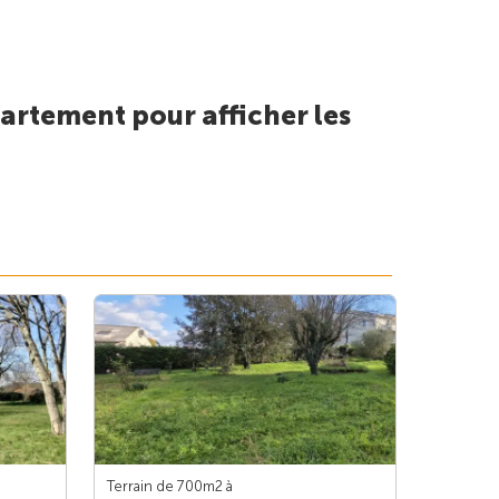
artement pour afficher les
Terrain de 700m
2
à