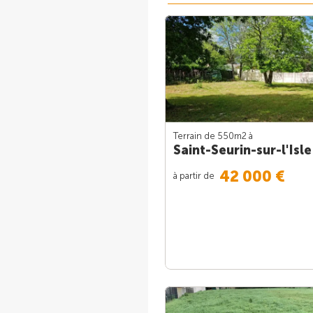
Terrain de 550m
2
à
Saint-Seurin-sur-l'Isle
42 000 €
à partir de