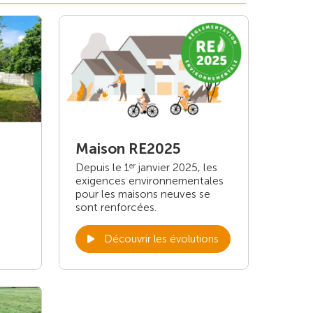
Maison RE2025
Depuis le 1
janvier 2025, les
er
exigences environnementales
pour les maisons neuves se
sont renforcées.
Découvrir les évolutions