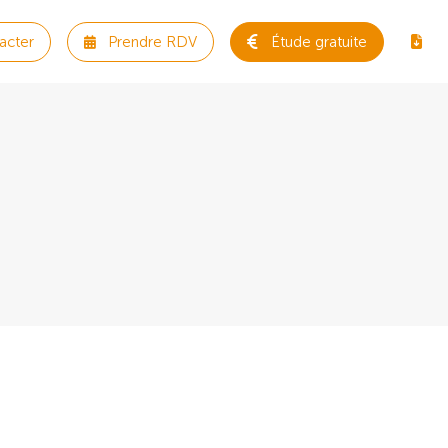
acter
Prendre RDV
Étude gratuite