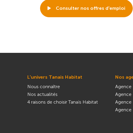
Consulter nos offres d'emploi
L'univers Tanais Habitat
Nos ag
Nous connaître
Agence 
Nos actualités
Agence 
4 raisons de choisir Tanaïs Habitat
Agence 
Agence 