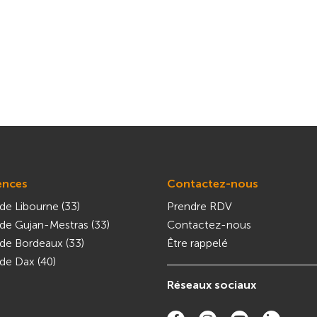
ences
Contactez-nous
de Libourne (33)
Prendre RDV
de Gujan-Mestras (33)
Contactez-nous
de Bordeaux (33)
Être rappelé
de Dax (40)
Réseaux sociaux