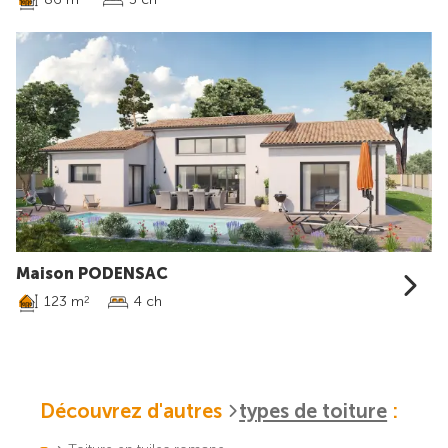
Maison PODENSAC
123 m
4 ch
2
Découvrez d'autres
types de toiture
: