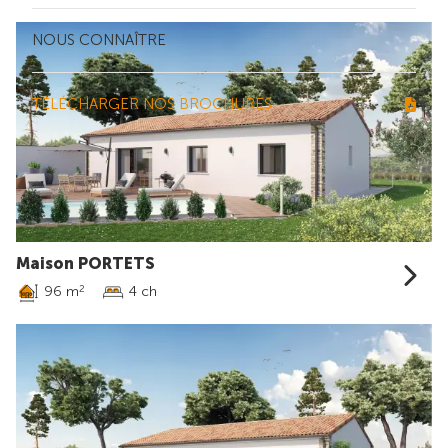
NOUS CONNAÎTRE
TÉLÉCHARGER NOS BROCHURES
Maison PORTETS
96 m
4 ch
2