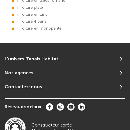
Toiture en tuiles romane
Toiture plate
Toiture en zinc
Toiture 4 pans
Toiture en monopente
L'univers Tanais Habitat
Nos agences
Contactez-nous
Réseaux sociaux
Constructeur agrée