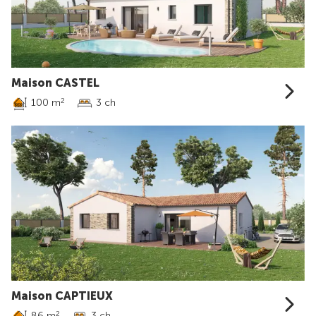
Maison CASTEL
100 m
3 ch
2
Maison CAPTIEUX
86 m
3 ch
2