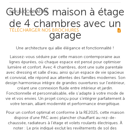
GUILLOS maison à étage
NOUS CONNAÎTRE
de 4 chambres avec un
TÉLÉCHARGER NOS BROCHURES
garage
Une architecture qui allie élégance et fonctionnalité !
Laissez-vous séduire par cette maison contemporaine aux
lignes épurées, où chaque espace est pensé pour optimiser
lumière et confort. Avec 4 chambres, dont une suite parentale
avec dressing et salle d’eau, ainsi qu’un espace de vie spacieux
et convivial, elle répond aux attentes des familles modernes. Son
design harmonieux intègre de grandes ouvertures sur l’extérieur,
créant une connexion fluide entre intérieur et jardin.
Fonctionnelle et personnalisable, elle s’adapte à votre mode de
vie et vos envies. Un projet conçu pour s’intégrer parfaitement à
votre terrain, alliant modernité et performance énergétique.
Pour un confort optimal et conforme à la RE2025, cette maison
dispose d’une PAC avec plancher chauffant au rez-de-
chaussée, radiateurs à l’étage et volets roulants électriques. À
noter : Le prix indiqué exclut les revêtements de sol des