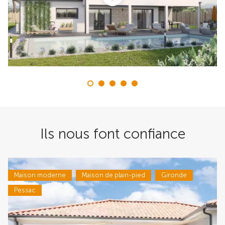
Ils nous font confiance
Maison moderne
Maison de plain-pied
Gironde
Pessac