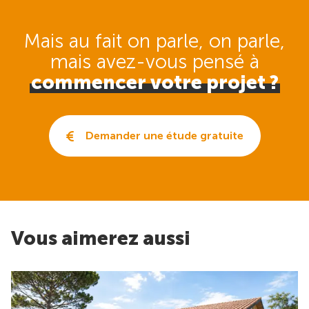
Mais au fait on parle, on parle,
mais avez-vous pensé
à
commencer votre projet ?
Demander une étude gratuite
Vous aimerez aussi