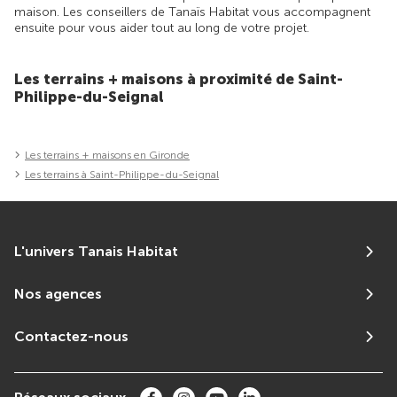
maison. Les conseillers de Tanaïs Habitat vous accompagnent
ensuite pour vous aider tout au long de votre projet.
Les terrains + maisons à proximité de Saint-
Philippe-du-Seignal
Les terrains + maisons en Gironde
Les terrains à Saint-Philippe-du-Seignal
L'univers Tanais Habitat
Nos agences
Contactez-nous