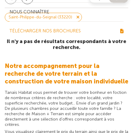
NOUS CONNAÎTRE
Saint-Philippe-du-Seignal (33220)
TÉLÉCHARGER NOS BROCHURES
Il n'y a pas de résultats correspondants à votre
recherche.
Notre accompagnement pour la
recherche de votre terrain et la
construction de votre maison individuelle
Tanaïs Habitat vous permet de trouver votre bonheur en foction
de nombreux critères de recherche : votre localité, votre
superficie recherchée, votre budget... Envie d'un grand jardin ?
De plusieurs chambres pour accueillir toute votre famille ? La
recherche de Maison + Terrain est simple pour accéder
directement à une sélection d'offres correspondant à vos
critères.
Vous visualisez clairement le prix du terrain ainsi que le prix de la